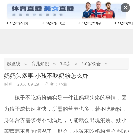
✕
3-6岁饮食
3-6岁护理
3-6岁疾病
3-6岁
»
»
»
»
起跑线
育儿知识
3-6岁
3-6岁饮食
妈妈头疼事 小孩不吃奶粉怎么办
时间：2016-09-29
作者：小鑫
孩子不吃奶粉确实是一件让妈妈头疼的事情，因
为孩子成长速度快，所需的营养也多，若不吃奶粉，
身体营养需求得不到满足，可能就会出现消瘦、矮小
等营养不良的情况了。那么，小孩不吃奶粉怎么办呢?