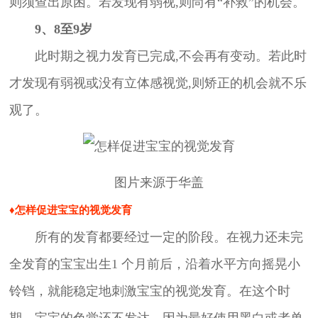
则须查出原困。若发现有弱视,则尚有“补救”的机会。
9、8至9岁
此时期之视力发育已完成,不会再有变动。若此时
才发现有弱视或没有立体感视觉,则矫正的机会就不乐
观了。
图片来源于华盖
♦怎样促进宝宝的视觉发育
所有的发育都要经过一定的阶段。在视力还未完
全发育的宝宝出生1 个月前后，沿着水平方向摇晃小
铃铛，就能稳定地刺激宝宝的视觉发育。在这个时
期，宝宝的色觉还不发达，因为最好使用黑白或者单