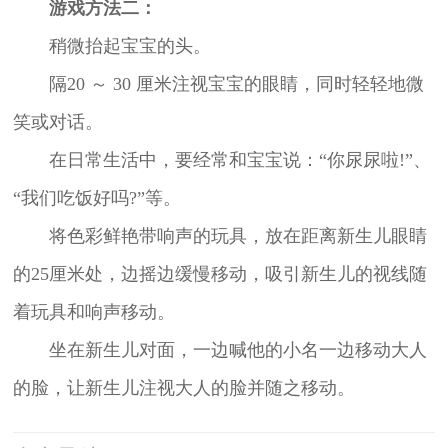
游戏方法二：
稍微抬起宝宝的头。
隔20 ～ 30 厘米注视宝宝的眼睛，同时轻轻地微
笑或对话。
在日常生活中，要经常和宝宝说：“你尿尿啦!”、
“我们吃饭好吗?”等。
将色彩鲜艳带响声的玩具，放在距离新生儿眼睛
的25厘米处，边摇边缓慢移动，吸引新生儿的视线随
着玩具和响声移动。
坐在新生儿对面，一边喊他的小名一边移动大人
的脸，让新生儿注视大人的脸并随之移动。