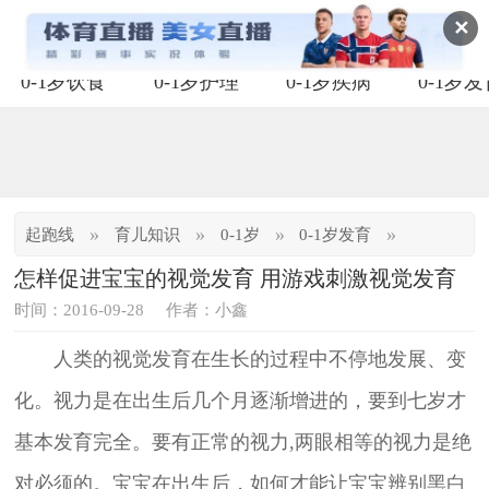
✕
0-1岁饮食
0-1岁护理
0-1岁疾病
0-1岁
»
»
»
»
起跑线
育儿知识
0-1岁
0-1岁发育
怎样促进宝宝的视觉发育 用游戏刺激视觉发育
时间：2016-09-28
作者：小鑫
人类的视觉发育在生长的过程中不停地发展、变
化。视力是在出生后几个月逐渐增进的，要到七岁才
基本发育完全。要有正常的视力,两眼相等的视力是绝
对必须的。宝宝在出生后，如何才能让宝宝辨别黑白