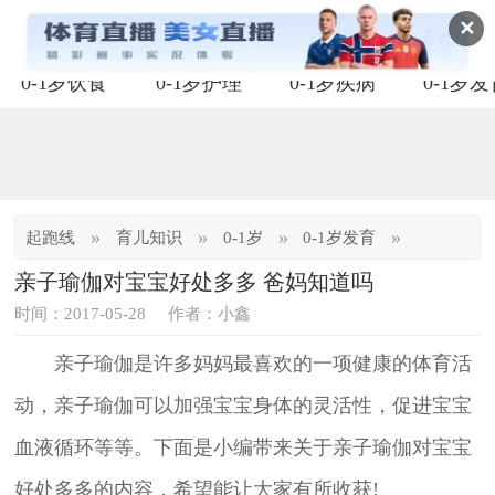
✕
0-1岁饮食
0-1岁护理
0-1岁疾病
0-1岁
»
»
»
»
起跑线
育儿知识
0-1岁
0-1岁发育
亲子瑜伽对宝宝好处多多 爸妈知道吗
时间：2017-05-28
作者：小鑫
亲子瑜伽是许多妈妈最喜欢的一项健康的体育活
动，亲子瑜伽可以加强宝宝身体的灵活性，促进宝宝
血液循环等等。下面是小编带来关于亲子瑜伽对宝宝
好处多多的内容，希望能让大家有所收获!