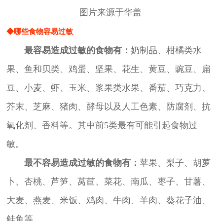
图片来源于华盖
◆哪些食物容易过敏
最容易造成过敏的食物有：
奶制品、柑橘类水
果、鱼和贝类、鸡蛋、坚果、花生、黄豆、豌豆、扁
豆、小麦、虾、玉米、浆果类水果、番茄、巧克力、
芥末、芝麻、猪肉、酵母以及人工色素、防腐剂、抗
氧化剂、香料等。其中前5类最有可能引起食物过
敏。
最不容易造成过敏的食物有：
苹果、梨子、胡萝
卜、杏桃、芦笋、莴苣、菜花、南瓜、枣子、甘薯、
大麦、燕麦、米饭、鸡肉、牛肉、羊肉、葵花子油、
鲑鱼等。