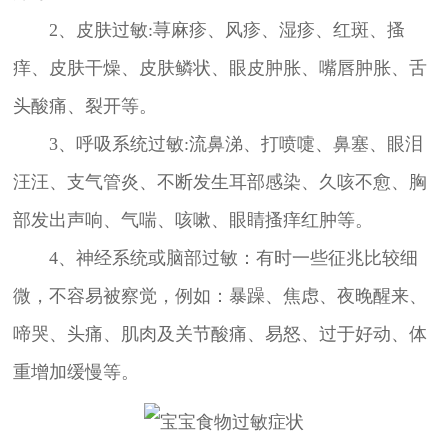
2、皮肤过敏:荨麻疹、风疹、湿疹、红斑、搔
痒、皮肤干燥、皮肤鳞状、眼皮肿胀、嘴唇肿胀、舌
头酸痛、裂开等。
3、呼吸系统过敏:流鼻涕、打喷嚏、鼻塞、眼泪
汪汪、支气管炎、不断发生耳部感染、久咳不愈、胸
部发出声响、气喘、咳嗽、眼睛搔痒红肿等。
4、神经系统或脑部过敏：有时一些征兆比较细
微，不容易被察觉，例如：暴躁、焦虑、夜晚醒来、
啼哭、头痛、肌肉及关节酸痛、易怒、过于好动、体
重增加缓慢等。