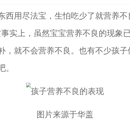
西用尽法宝，生怕吃少了就营养不
这事实上，虽然宝宝营养不良的现象
补，就不会营养不良。也有不少孩子
吧。
图片来源于华盖