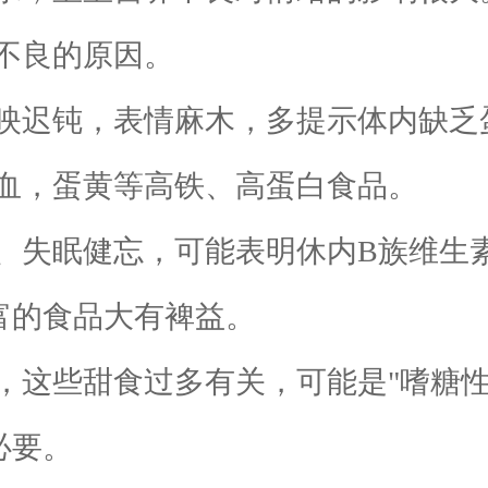
不良的原因。
迟钝，表情麻木，多提示体内缺乏
血，蛋黄等高铁、高蛋白食品。
失眠健忘，可能表明休内B族维生素
富的食品大有裨益。
些甜食过多有关，可能是"嗜糖性
必要。