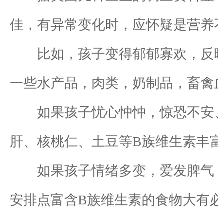
佳，有异常变化时，应怀疑是营养
比如，孩子变得郁郁寡欢，反映
一些水产品，肉类，奶制品，畜禽
如果孩子忧心忡忡，惊恐不安、
肝、核桃仁、土豆等B族维生素丰
如果孩子情绪多变，爱发脾气，这
安排点富含B族维生素的食物大有