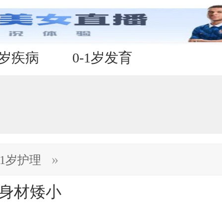
1岁疾病
0-1岁发育
»
-1岁护理
缓身材矮小