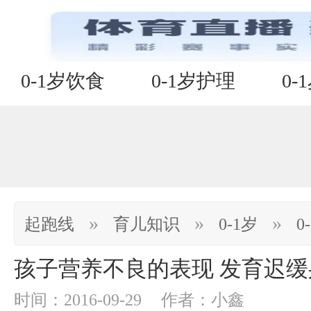
0-1岁饮食
0-1岁护理
0-
»
»
»
起跑线
育儿知识
0-1岁
0
孩子营养不良的表现 发育迟
时间：2016-09-29
作者：小鑫