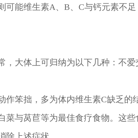
可能维生素A、B、C与钙元素不足
，大体上可归纳为以下几种：不爱
作笨拙，多为体内维生素C缺乏的结
白菜与莴苣等为最佳食疗食物。这些
消除上述症状。