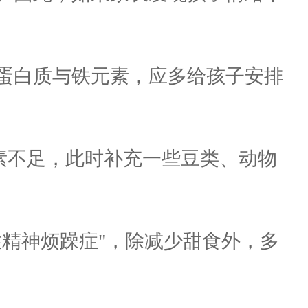
蛋白质与铁元素，应多给孩子安排
不足，此时补充一些豆类、动物
精神烦躁症"，除减少甜食外，多