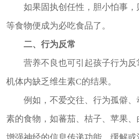
如果固执创任性，胆小怕事，则
等食物便成为必吃食品了。
二、行为反常
营养不良也可引起孩子行为反常
机体内缺乏维生素C的结果。
例如，不爱交往、行为孤僻、动
素的食物，如蕃茄、桔子、苹果、
增强神经的信息传递功能，缓解或