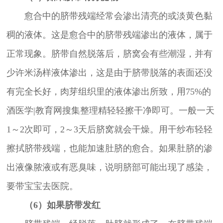
愈合中的脐带残端经常会渗出清亮的或淡黄色黏
稠的液体。这是愈合中的脐带残端渗出的液体，属于
正常现象。脐带自然脱落后，脐窝会有些潮湿，并有
少许米汤样液体渗出，这是由于脐带脱落的表面还没
有完全长好，肉芽组织里的液体渗出所致，用75%的
酒医学|教育网搜集整理精轻轻擦干净即可。一般一天
1～2次即可，2～3天后脐窝就会干燥。用干纱布轻轻
擦拭脐带残端，也能加速肚脐的愈合。如果肚脐的渗
出液像脓液或有恶臭味，说明脐部可能出现了感染，
要带宝宝去医院。
（6）如果脐带发红