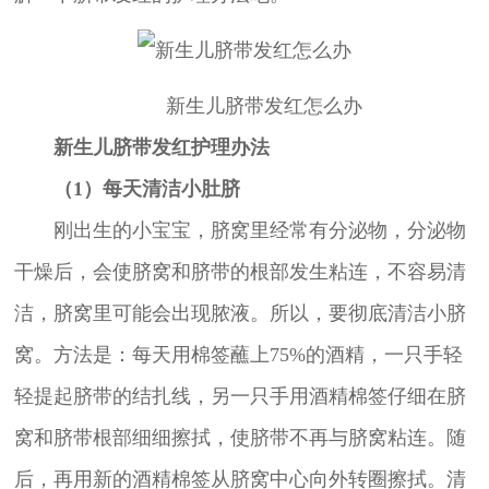
新生儿脐带发红怎么办
新生儿脐带发红护理办法
（1）每天清洁小肚脐
刚出生的小宝宝，脐窝里经常有分泌物，分泌物
干燥后，会使脐窝和脐带的根部发生粘连，不容易清
洁，脐窝里可能会出现脓液。所以，要彻底清洁小脐
窝。方法是：每天用棉签蘸上75%的酒精，一只手轻
轻提起脐带的结扎线，另一只手用酒精棉签仔细在脐
窝和脐带根部细细擦拭，使脐带不再与脐窝粘连。随
后，再用新的酒精棉签从脐窝中心向外转圈擦拭。清