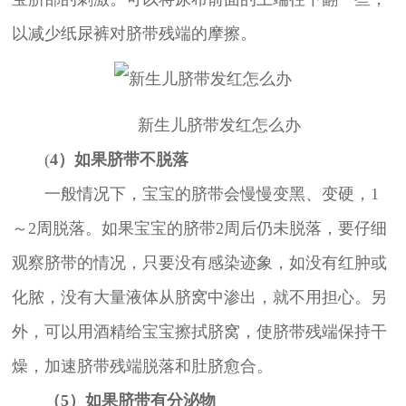
以减少纸尿裤对脐带残端的摩擦。
新生儿脐带发红怎么办
(
4）如果脐带不脱落
一般情况下，宝宝的脐带会慢慢变黑、变硬，1
～2周脱落。如果宝宝的脐带2周后仍未脱落，要仔细
观察脐带的情况，只要没有感染迹象，如没有红肿或
化脓，没有大量液体从脐窝中渗出，就不用担心。另
外，可以用酒精给宝宝擦拭脐窝，使脐带残端保持干
燥，加速脐带残端脱落和肚脐愈合。
（5）如果脐带有分泌物