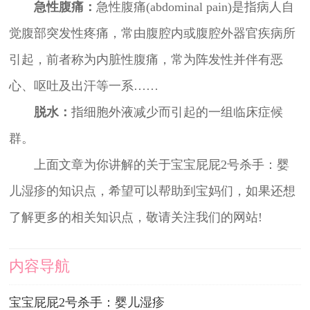
急性腹痛：
急性腹痛(abdominal pain)是指病人自
觉腹部突发性疼痛，常由腹腔内或腹腔外器官疾病所
引起，前者称为内脏性腹痛，常为阵发性并伴有恶
心、呕吐及出汗等一系……
脱水：
指细胞外液减少而引起的一组临床症候
群。
上面文章为你讲解的关于宝宝屁屁2号杀手：婴
儿湿疹的知识点，希望可以帮助到宝妈们，如果还想
了解更多的相关知识点，敬请关注我们的网站!
内容导航
宝宝屁屁2号杀手：婴儿湿疹