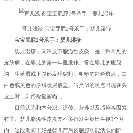
育儿浅谈 宝宝屁屁2号杀手：婴儿湿疹
宝宝屁屁2号杀手：婴儿湿疹
婴儿湿疹，又叫皮下脂溢性皮炎，是一种常见的
皮肤病，在婴儿的第一年里发作。常在婴儿的腹股
沟、生殖器或下腹部发现突起、粗糙的红色斑点，由
白色或黄色的厚鳞状层覆盖。当类似的斑点出现在头
皮上时，则俗称摇篮帽”。
目前认为和内分泌、遗传、营养以及感染等因素
有关。婴儿脂溢性皮炎差不多都发生於出生後3个月
内，这段期间正好是婴儿产后皮脂腺功能活跃的阶