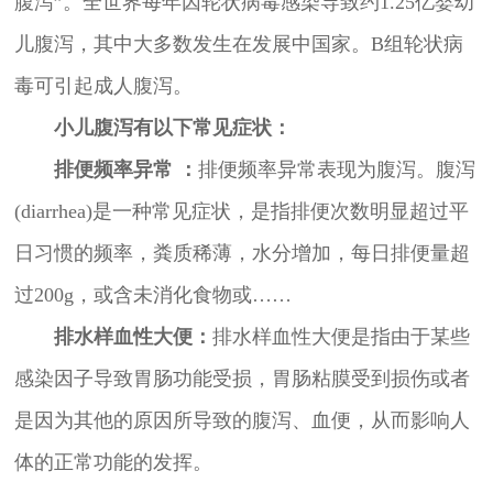
腹泻”。全世界每年因轮状病毒感染导致约1.25亿婴幼
儿腹泻，其中大多数发生在发展中国家。B组轮状病
毒可引起成人腹泻。
小儿腹泻有以下常见症状：
排便频率异常 ：
排便频率异常表现为腹泻。腹泻
(diarrhea)是一种常见症状，是指排便次数明显超过平
日习惯的频率，粪质稀薄，水分增加，每日排便量超
过200g，或含未消化食物或……
排水样血性大便：
排水样血性大便是指由于某些
感染因子导致胃肠功能受损，胃肠粘膜受到损伤或者
是因为其他的原因所导致的腹泻、血便，从而影响人
体的正常功能的发挥。