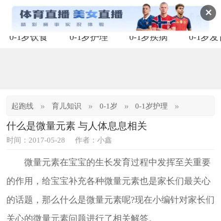
✕
0-1岁饮食
0-1岁护理
0-1岁疾病
0-1岁
»
»
»
»
起跑线
育儿知识
0-1岁
0-1岁护理
什么是微量元素 与人体息息相关
时间：2017-05-28
作者：小鑫
微量元素在宝宝的生长发育过程中发挥至关重要
的作用，给宝宝补充各种微量元素也是家长们最关心
的话题，那么什么是微量元素呢?现在小编针对家长们
关心的微量元素问题进行了相关解答。