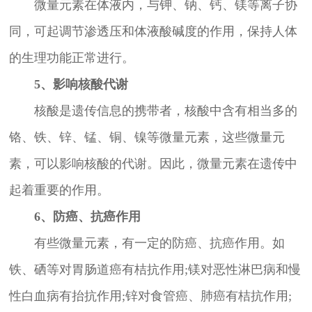
微量元素在体液内，与钾、钠、钙、镁等离子协
同，可起调节渗透压和体液酸碱度的作用，保持人体
的生理功能正常进行。
5、影响核酸代谢
核酸是遗传信息的携带者，核酸中含有相当多的
铬、铁、锌、锰、铜、镍等微量元素，这些微量元
素，可以影响核酸的代谢。因此，微量元素在遗传中
起着重要的作用。
6、防癌、抗癌作用
有些微量元素，有一定的防癌、抗癌作用。如
铁、硒等对胃肠道癌有桔抗作用;镁对恶性淋巴病和慢
性白血病有抬抗作用;锌对食管癌、肺癌有桔抗作用;