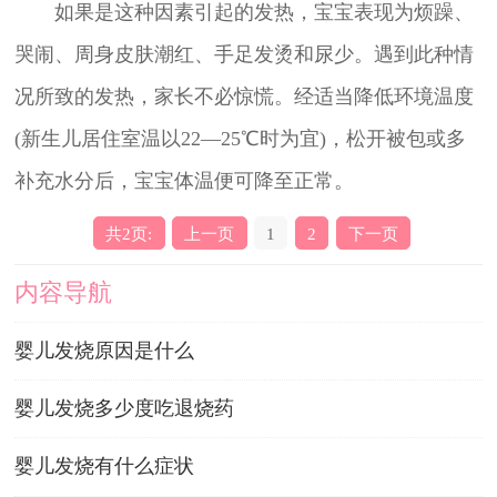
如果是这种因素引起的发热，宝宝表现为烦躁、
哭闹、周身皮肤潮红、手足发烫和尿少。遇到此种情
况所致的发热，家长不必惊慌。经适当降低环境温度
(新生儿居住室温以22—25℃时为宜)，松开被包或多
补充水分后，宝宝体温便可降至正常。
共2页:
上一页
1
2
下一页
内容导航
婴儿发烧原因是什么
婴儿发烧多少度吃退烧药
婴儿发烧有什么症状