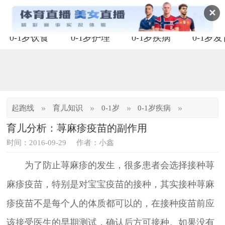
✕
0-1岁饮食
0-1岁护理
0-1岁疾病
0-1岁
»
»
»
»
起跑线
育儿知识
0-1岁
0-1岁疾病
育儿分析：荨麻疹疫苗的副作用
时间：2016-09-29
作者：小鑫
为了防止荨麻疹的发生，很多患者会选择接种荨
麻疹疫苗，特别是对宝宝疫苗的接种，其实接种荨麻
疹疫苗不是每个人的体质都可以的，在接种疫苗前应
该接受医生的早期测试，确认后方可接种。如果没有