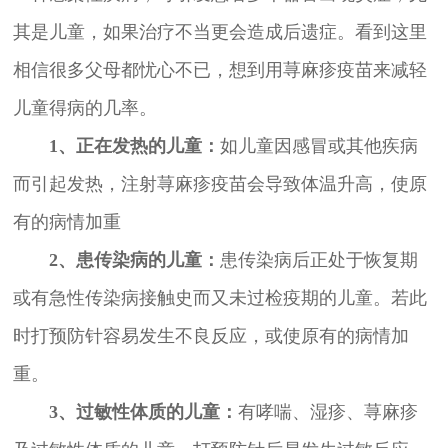
其是儿童，如果治疗不当更会造成后遗症。看到这里
相信很多父母都忧心不已，想到用荨麻疹疫苗来减轻
儿童得病的几率。
1、正在发热的儿童：
如儿童因感冒或其他疾病
而引起发热，注射荨麻疹疫苗会导致体温升高，使原
有的病情加重
2、患传染病的儿童：
患传染病后正处于恢复期
或有急性传染病接触史而又未过检疫期的儿童。若此
时打预防针容易发生不良反应，或使原有的病情加
重。
3、过敏性体质的儿童：
有哮喘、湿疹、荨麻疹