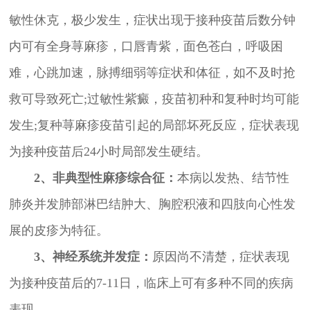
敏性休克，极少发生，症状出现于接种疫苗后数分钟
内可有全身荨麻疹，口唇青紫，面色苍白，呼吸困
难，心跳加速，脉搏细弱等症状和体征，如不及时抢
救可导致死亡;过敏性紫癜，疫苗初种和复种时均可能
发生;复种荨麻疹疫苗引起的局部坏死反应，症状表现
为接种疫苗后24小时局部发生硬结。
2、非典型性麻疹综合征：
本病以发热、结节性
肺炎并发肺部淋巴结肿大、胸腔积液和四肢向心性发
展的皮疹为特征。
3、神经系统并发症：
原因尚不清楚，症状表现
为接种疫苗后的7-11日，临床上可有多种不同的疾病
表现。