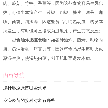
肉、蘑菇、竹笋、香蕈等，因为这些食物容易生风化
热，可催生本病产生。辣椒、胡椒、桂皮、洋葱、咖
喱、茴香、烟酒等，因这些食品可助热动血，诱发本
病发生，有时也可直接成为过敏原，产生变态反应;
忌食油炸肥腻食物：
如各种油炸、煎烤、动物内
脏、奶油蛋糕、巧克力等，因这些食品易生痰动火或
聚湿生热，使湿热内蕴，郁于肌肤而诱发本病。
内容导航
接种麻疹疫苗哪些效果
麻疹疫苗的接种对象有哪些