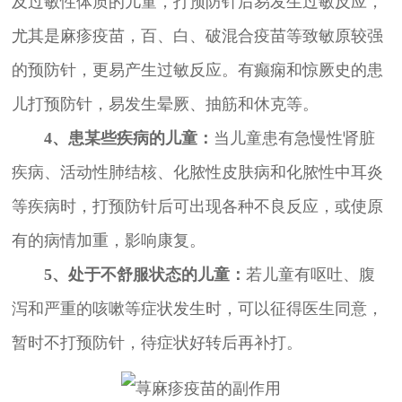
及过敏性体质的儿童，打预防针后易发生过敏反应，
尤其是麻疹疫苗，百、白、破混合疫苗等致敏原较强
的预防针，更易产生过敏反应。有癫痫和惊厥史的患
儿打预防针，易发生晕厥、抽筋和休克等。
4、患某些疾病的儿童：
当儿童患有急慢性肾脏
疾病、活动性肺结核、化脓性皮肤病和化脓性中耳炎
等疾病时，打预防针后可出现各种不良反应，或使原
有的病情加重，影响康复。
5、处于不舒服状态的儿童：
若儿童有呕吐、腹
泻和严重的咳嗽等症状发生时，可以征得医生同意，
暂时不打预防针，待症状好转后再补打。