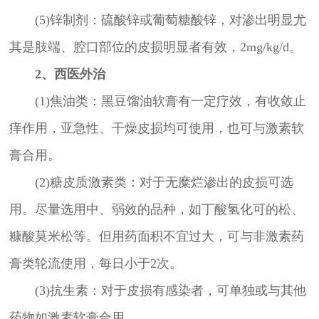
(5)锌制剂：硫酸锌或葡萄糖酸锌，对渗出明显尤
其是肢端、腔口部位的皮损明显者有效，2mg/kg/d。
2、西医外治
(1)焦油类：黑豆馏油软膏有一定疗效，有收敛止
痒作用，亚急性、干燥皮损均可使用，也可与激素软
膏合用。
(2)糖皮质激素类：对于无糜烂渗出的皮损可选
用。尽量选用中、弱效的品种，如丁酸氢化可的松、
糠酸莫米松等。但用药面积不宜过大，可与非激素药
膏类轮流使用，每日小于2次。
(3)抗生素：对于皮损有感染者，可单独或与其他
药物如激素软膏合用。