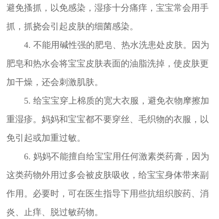
避免搔抓，以免感染，湿疹十分痛痒，宝宝常会用手
抓，抓挠会引起皮肤的细菌感染。
4. 不能用碱性强的肥皂、热水洗患处皮肤。因为
肥皂和热水会将宝宝皮肤表面的油脂洗掉，使皮肤更
加干燥，还会刺激肌肤。
5. 给宝宝穿上棉质的宽大衣服，避免衣物摩擦加
重湿疹。妈妈和宝宝都不要穿丝、毛织物的衣服，以
免引起或加重过敏。
6. 妈妈不能擅自给宝宝用任何激素类药膏，因为
这类药物外用过多会被皮肤吸收，给宝宝身体带来副
作用。必要时，可在医生指导下用些抗组织胺药、消
炎、止痒、脱过敏药物。