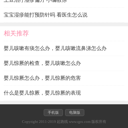
宝宝湿疹能打预防针吗 看医生怎么说
相关推荐
婴儿咳嗽有痰怎么办，婴儿咳嗽流鼻涕怎么办
婴儿惊厥的检查，婴儿咳嗽怎么办
婴儿惊厥怎么办，婴儿惊厥的危害
什么是婴儿惊厥，婴儿惊厥的表现
手机版
电脑版
Copyright 2011-2019 起跑线 www.qpx.com 版权所有