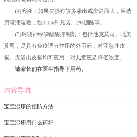
(4)溶液：如果皮损有较多渗出或糜烂面大，应选
用溶液湿敷，如0.1%利凡诺、2%硼酸等。
(5)钙调神经磷酸酶抑制剂：包括他克莫司、吡美
莫司，是具有免疫调节作用的外用药，对亚急性皮
损、无渗出皮损均可应用。对儿童应选择低浓度。
请家长们在医生指导下用药。
内容导航
宝宝湿疹的预防方法
宝宝湿疹用什么药好