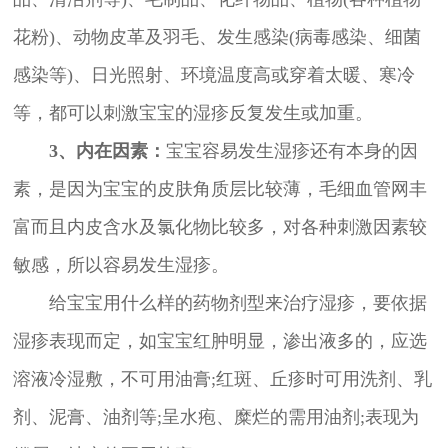
花粉)、动物皮革及羽毛、发生感染(病毒感染、细菌
感染等)、日光照射、环境温度高或穿着太暖、寒冷
等，都可以刺激宝宝的湿疹反复发生或加重。
3、内在因素：
宝宝容易发生湿疹还有本身的因
素，是因为宝宝的皮肤角质层比较薄，毛细血管网丰
富而且内皮含水及氯化物比较多，对各种刺激因素较
敏感，所以容易发生湿疹。
给宝宝用什么样的药物剂型来治疗湿疹，要依据
湿疹表现而定，如宝宝红肿明显，渗出液多的，应选
溶液冷湿敷，不可用油膏;红斑、丘疹时可用洗剂、乳
剂、泥膏、油剂等;呈水疱、糜烂的需用油剂;表现为