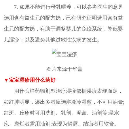
7. 如果不能进行母乳喂养，可以参考医生的意见
选用含有益生元的配方奶，已有研究证明选用含有益
生元的配方奶，有助于调整婴儿的免疫系统，降低婴
儿湿疹，以及避免其他过敏性疾病的发生。
图片来源于华盖
▼宝宝湿疹用什么药好
用什么样药物剂型治疗湿疹依据湿疹表现而定，
如红肿明显，渗出多者应选溶液冷湿敷，不可用油膏;
红斑、丘疹时可用洗剂、乳剂、泥膏、油剂等;呈水
疱、糜烂者需用油剂;表现为鳞屑、结痂者用软膏。