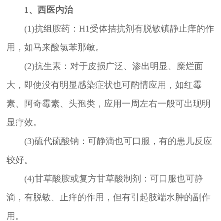
1、西医内治
(1)抗组胺药：H1受体拮抗剂有脱敏镇静止痒的作
用，如马来酸氯苯那敏。
(2)抗生素：对于皮损广泛、渗出明显、糜烂面
大，即使没有明显感染症状也可酌情应用，如红霉
素、阿奇霉素、头孢类，应用一周左右一般可出现明
显疗效。
(3)硫代硫酸钠：可静滴也可口服，有的患儿反应
较好。
(4)甘草酸胺或复方甘草酸制剂：可口服也可静
滴，有脱敏、止痒的作用，但有引起肢端水肿的副作
用。