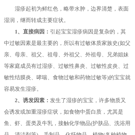
湿疹起初为鲜红色，略带水肿，边界清楚，表面
湿润，继而转成主要症状。
1、直接病因：
引起宝宝湿疹病因是复杂的，其
中过敏因素是最主要的，所以有过敏体质家族史(如父
亲、母亲、祖父、祖母、外祖父、外祖母、兄弟姐妹
等家庭成员有过湿疹、过敏性鼻炎、过敏性皮炎、过
敏性结膜炎、哮喘、食物过敏和药物过敏等)的宝宝就
容易发生湿疹。
2、诱发因素：
发生了湿疹的宝宝，许多物质又
会诱发或加重湿疹症状，如食物中蛋白质，尤其是
鱼、虾、蛋类及牛乳，接触化学物品(护肤品、洗浴用
品、清洁剂等)、毛制品、化纤物品、植物(各种植物