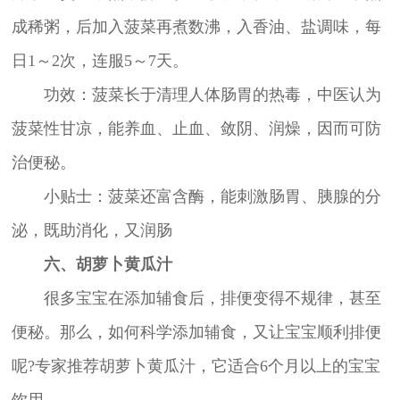
成稀粥，后加入菠菜再煮数沸，入香油、盐调味，每
日1～2次，连服5～7天。
功效：菠菜长于清理人体肠胃的热毒，中医认为
菠菜性甘凉，能养血、止血、敛阴、润燥，因而可防
治便秘。
小贴士：菠菜还富含酶，能刺激肠胃、胰腺的分
泌，既助消化，又润肠
六、胡萝卜黄瓜汁
很多宝宝在添加辅食后，排便变得不规律，甚至
便秘。那么，如何科学添加辅食，又让宝宝顺利排便
呢?专家推荐胡萝卜黄瓜汁，它适合6个月以上的宝宝
饮用。