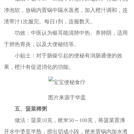
净泡软，放碗内置锅中隔水蒸煮，加入橙汁调和，连
渣带汁1次服完。每日1剂，连服数天。
功效：中医认为银耳能清肺中热、养肺阴，适用
于肺热胃炎，以及大便秘结等。
小贴士：对于肠燥引起的便秘有润肠通便的效
果，橙汁有促进消化的功能。
图片来源于华盖
五、菠菜稀粥
做法：菠菜10克，粳米50～100克，将菠菜置沸
开水中烫至半熟，捞出切成小段，粳米置锅内加水煮