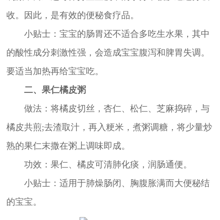
收。因此，是有效的便秘食疗品。
小贴士：宝宝的肠胃还不适合多吃生水果，其中
的酸性成分刺激性强，会造成宝宝腹泻和脾胃失调。
要适当加热再给宝宝吃。
二、果仁橘皮粥
做法：将橘皮切丝，杏仁、松仁、芝麻捣碎，与
橘皮共煎;去渣取汁，再入粳米，煮粥调糖，将少量炒
熟的果仁末撒在粥上调味即成。
功效：果仁、橘皮可清肺化痰，润肠通便。
小贴士：适用于肺燥肠闭、胸腹胀满而大便秘结
的宝宝。