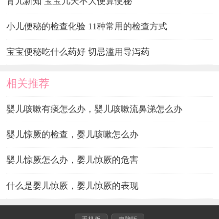
育儿新知 宝宝几天不大便算便秘
小儿便秘的检查化验 11种常用的检查方式
宝宝便秘吃什么药好 切忌滥用导泻药
相关推荐
婴儿咳嗽有痰怎么办，婴儿咳嗽流鼻涕怎么办
婴儿惊厥的检查，婴儿咳嗽怎么办
婴儿惊厥怎么办，婴儿惊厥的危害
什么是婴儿惊厥，婴儿惊厥的表现