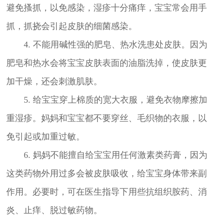
避免搔抓，以免感染，湿疹十分痛痒，宝宝常会用手
抓，抓挠会引起皮肤的细菌感染。
4. 不能用碱性强的肥皂、热水洗患处皮肤。因为
肥皂和热水会将宝宝皮肤表面的油脂洗掉，使皮肤更
加干燥，还会刺激肌肤。
5. 给宝宝穿上棉质的宽大衣服，避免衣物摩擦加
重湿疹。妈妈和宝宝都不要穿丝、毛织物的衣服，以
免引起或加重过敏。
6. 妈妈不能擅自给宝宝用任何激素类药膏，因为
这类药物外用过多会被皮肤吸收，给宝宝身体带来副
作用。必要时，可在医生指导下用些抗组织胺药、消
炎、止痒、脱过敏药物。