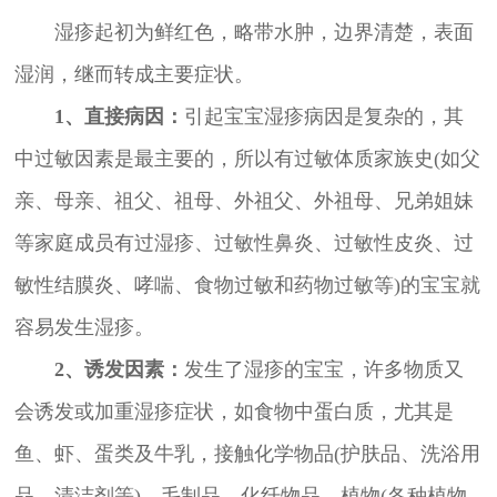
湿疹起初为鲜红色，略带水肿，边界清楚，表面
湿润，继而转成主要症状。
1、直接病因：
引起宝宝湿疹病因是复杂的，其
中过敏因素是最主要的，所以有过敏体质家族史(如父
亲、母亲、祖父、祖母、外祖父、外祖母、兄弟姐妹
等家庭成员有过湿疹、过敏性鼻炎、过敏性皮炎、过
敏性结膜炎、哮喘、食物过敏和药物过敏等)的宝宝就
容易发生湿疹。
2、诱发因素：
发生了湿疹的宝宝，许多物质又
会诱发或加重湿疹症状，如食物中蛋白质，尤其是
鱼、虾、蛋类及牛乳，接触化学物品(护肤品、洗浴用
品、清洁剂等)、毛制品、化纤物品、植物(各种植物