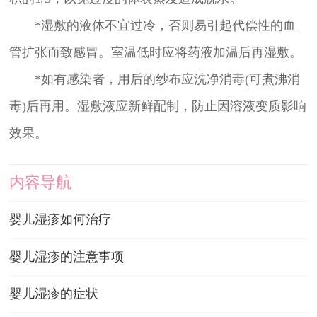
*湿敷的液体不宜过冷，否则易引起代偿性的血
管扩张而致感冒。室温低时应将药液加温后再湿敷。
*如有感染者，用后的纱布应洗净消毒(可煮沸消
毒)后再用。湿敷液应新鲜配制，防止因溶液变质影响
效果。
内容导航
婴儿湿疹如何治疗
婴儿湿疹的注意事项
婴儿湿疹的症状