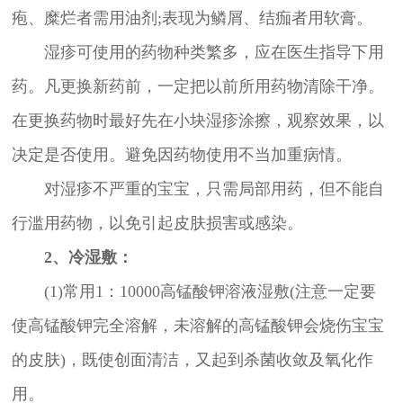
疱、糜烂者需用油剂;表现为鳞屑、结痂者用软膏。
湿疹可使用的药物种类繁多，应在医生指导下用
药。凡更换新药前，一定把以前所用药物清除干净。
在更换药物时最好先在小块湿疹涂擦，观察效果，以
决定是否使用。避免因药物使用不当加重病情。
对湿疹不严重的宝宝，只需局部用药，但不能自
行滥用药物，以免引起皮肤损害或感染。
2、冷湿敷：
(1)常用1：10000高锰酸钾溶液湿敷(注意一定要
使高锰酸钾完全溶解，未溶解的高锰酸钾会烧伤宝宝
的皮肤)，既使创面清洁，又起到杀菌收敛及氧化作
用。