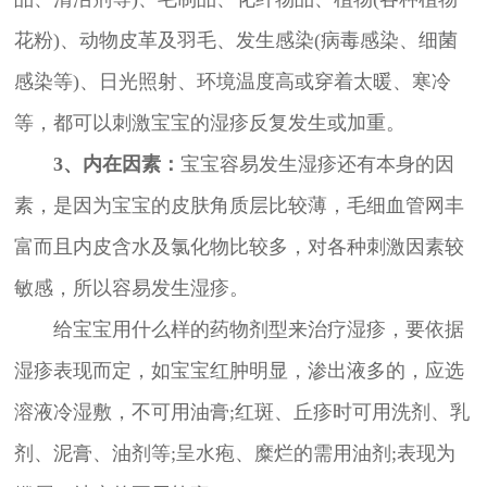
花粉)、动物皮革及羽毛、发生感染(病毒感染、细菌
感染等)、日光照射、环境温度高或穿着太暖、寒冷
等，都可以刺激宝宝的湿疹反复发生或加重。
3、内在因素：
宝宝容易发生湿疹还有本身的因
素，是因为宝宝的皮肤角质层比较薄，毛细血管网丰
富而且内皮含水及氯化物比较多，对各种刺激因素较
敏感，所以容易发生湿疹。
给宝宝用什么样的药物剂型来治疗湿疹，要依据
湿疹表现而定，如宝宝红肿明显，渗出液多的，应选
溶液冷湿敷，不可用油膏;红斑、丘疹时可用洗剂、乳
剂、泥膏、油剂等;呈水疱、糜烂的需用油剂;表现为