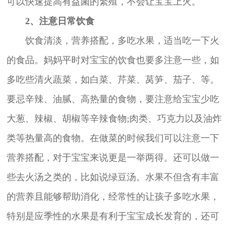
可以快速提高有益菌的繁殖，不会让宝宝上火。
2、注意日常饮食
饮食清淡，营养搭配，多吃水果，适当吃一下火
的食品。妈妈平时对宝宝的饮食也要多注意一些，如
多吃些清火蔬菜，如白菜、芹菜、莴笋、茄子、等。
要忌辛辣、油腻、高热量的食物，要注意给宝宝少吃
大葱、辣椒、胡椒等辛辣食物;肉类、巧克力以及油炸
类等热量高的食物。在做菜的时候我们可以注意一下
营养搭配，对于宝宝来说更是一举两得。还可以做一
些去火汤之类的，比如说绿豆汤。水果不但含有丰富
的营养且能够帮助消化，经常性的让孩子多吃水果，
特别是应季性的水果是有利于宝宝成长发育的，还可