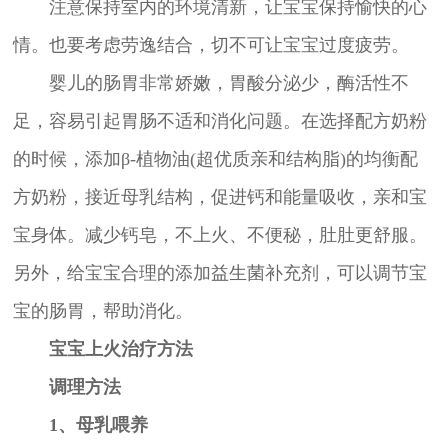
注意保持室内的环境清新，让宝宝保持愉快的心
情。也要考虑劳逸结合，切不可让宝宝过度疲劳。
婴儿的肠胃非常娇嫩，胃酸分泌少，酶活性不
足，容易引起胃肠不适和消化问题。在选择配方奶粉
的时候，添加β-植物油(超优质亲和结构脂)的均衡配
方奶粉，接近母乳结构，促进钙和能量吸收，亲和宝
宝身体。减少钙皂，不上火、不便秘，肚肚更舒服。
另外，给宝宝合理的添加益生菌补充剂，可以调节宝
宝的肠胃，帮助消化。
宝宝上火治疗方法
调理方法
1、母乳喂养