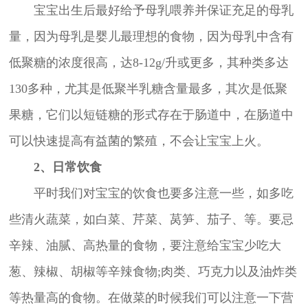
宝宝出生后最好给予母乳喂养并保证充足的母乳
量，因为母乳是婴儿最理想的食物，因为母乳中含有
低聚糖的浓度很高，达8-12g/升或更多，其种类多达
130多种，尤其是低聚半乳糖含量最多，其次是低聚
果糖，它们以短链糖的形式存在于肠道中，在肠道中
可以快速提高有益菌的繁殖，不会让宝宝上火。
2、日常饮食
平时我们对宝宝的饮食也要多注意一些，如多吃
些清火蔬菜，如白菜、芹菜、莴笋、茄子、等。要忌
辛辣、油腻、高热量的食物，要注意给宝宝少吃大
葱、辣椒、胡椒等辛辣食物;肉类、巧克力以及油炸类
等热量高的食物。在做菜的时候我们可以注意一下营