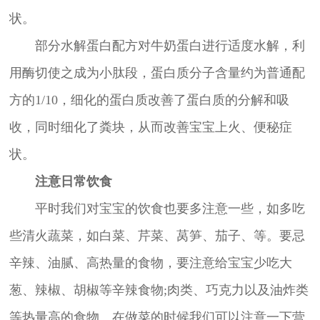
状。
部分水解蛋白配方对牛奶蛋白进行适度水解，利
用酶切使之成为小肽段，蛋白质分子含量约为普通配
方的1/10，细化的蛋白质改善了蛋白质的分解和吸
收，同时细化了粪块，从而改善宝宝上火、便秘症
状。
注意日常饮食
平时我们对宝宝的饮食也要多注意一些，如多吃
些清火蔬菜，如白菜、芹菜、莴笋、茄子、等。要忌
辛辣、油腻、高热量的食物，要注意给宝宝少吃大
葱、辣椒、胡椒等辛辣食物;肉类、巧克力以及油炸类
等热量高的食物。在做菜的时候我们可以注意一下营