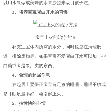
以用水果做成美味的水果沙拉来吸引孩子吃。
3、培养宝宝喝白开水的习惯
宝宝上火的治疗方法
补充宝宝体内所需的水分，同时也是在清理肠
道，排除废物等。如果宝宝不爱喝白开水可以加一些
白糖或者是果汁类的东西。
4、合理的起居作息
在起居上要保证宝宝有足够的睡眠，睡眠不够或
是睡眠质量不好，会引起上火。
5、持愉快的心情