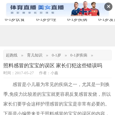
✕
0-1岁饮食
0-1岁护理
0-1岁疾病
0-1岁
»
»
»
»
起跑线
育儿知识
0-1岁
0-1岁疾病
照料感冒的宝宝的误区 家长们犯这些错误吗
时间：2017-05-27
作者：小鑫
感冒是小儿最为常见的疾病之一，尤其是一到换
季,免疫力比较差的宝宝就更容易反复感冒发烧，所以
家长们要学会这样护理感冒的宝宝是非常有必要的。
下面是小编带来关于照料感冒的宝宝的误区的内容，