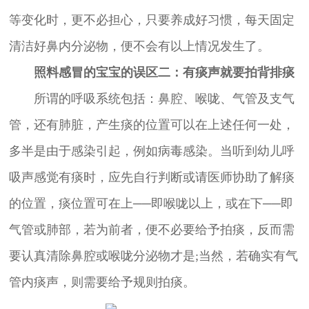
等变化时，更不必担心，只要养成好习惯，每天固定
清洁好鼻内分泌物，便不会有以上情况发生了。
照料感冒的宝宝的误区二：有痰声就要拍背排痰
所谓的呼吸系统包括：鼻腔、喉咙、气管及支气
管，还有肺脏，产生痰的位置可以在上述任何一处，
多半是由于感染引起，例如病毒感染。当听到幼儿呼
吸声感觉有痰时，应先自行判断或请医师协助了解痰
的位置，痰位置可在上──即喉咙以上，或在下──即
气管或肺部，若为前者，便不必要给予拍痰，反而需
要认真清除鼻腔或喉咙分泌物才是;当然，若确实有气
管内痰声，则需要给予规则拍痰。