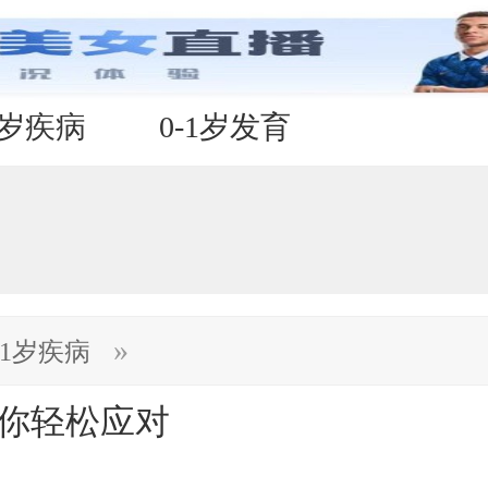
1岁疾病
0-1岁发育
»
-1岁疾病
让你轻松应对