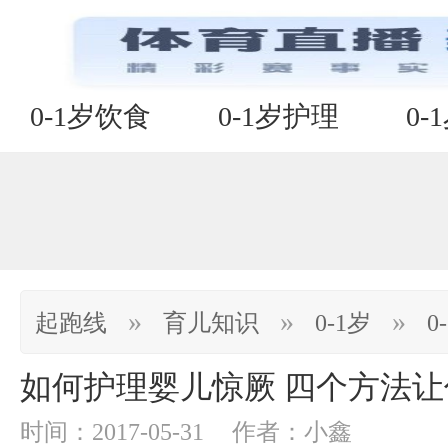
0-1岁饮食
0-1岁护理
0-
»
»
»
起跑线
育儿知识
0-1岁
0
如何护理婴儿惊厥 四个方法
时间：2017-05-31
作者：小鑫