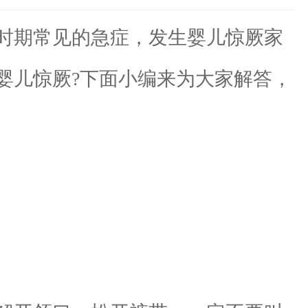
时期常见的急症，发生婴儿惊厥家
婴儿惊厥?下面小编来为大家解答，