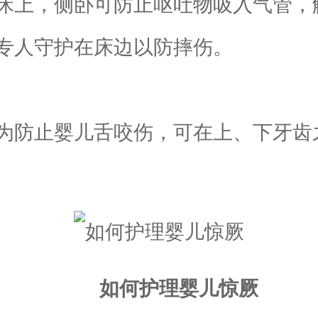
上，侧卧可防止呕吐物吸入气管，
专人守护在床边以防摔伤。
防止婴儿舌咬伤，可在上、下牙齿
如何护理婴儿惊厥