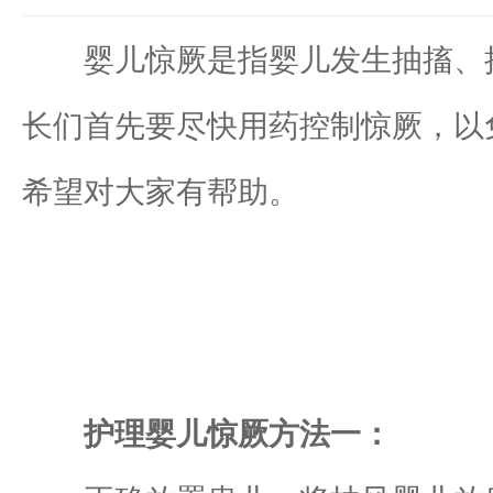
婴儿惊厥是指婴儿发生抽搐、抽
长们首先要尽快用药控制惊厥，以
希望对大家有帮助。
护理婴儿惊厥方法一：