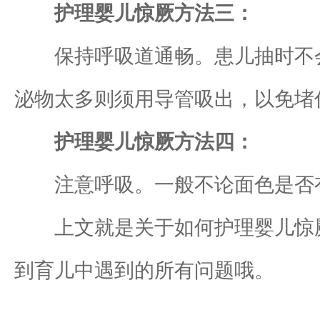
护理婴儿惊厥方法三：
保持呼吸道通畅。患儿抽时不会
泌物太多则须用导管吸出，以免堵
护理婴儿惊厥方法四：
注意呼吸。一般不论面色是否有
上文就是关于如何护理婴儿惊厥
到育儿中遇到的所有问题哦。