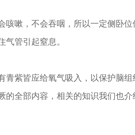
咳嗽，不会吞咽，所以一定侧卧位
住气管引起窒息。
青紫皆应给氧气吸入，以保护脑组
的全部内容，相关的知识我们也介