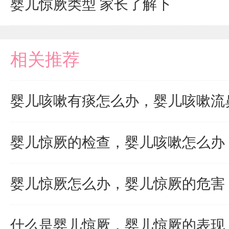
婴儿惊厥类型 家长了解下
相关推荐
婴儿咳嗽有痰怎么办，婴儿咳嗽流
婴儿惊厥的检查，婴儿咳嗽怎么办
婴儿惊厥怎么办，婴儿惊厥的危害
什么是婴儿惊厥，婴儿惊厥的表现