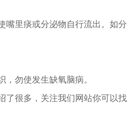
使嘴里痰或分泌物自行流出。如分
织，勿使发生缺氧脑病。
绍了很多，关注我们网站你可以找