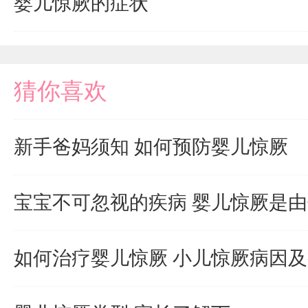
婴儿惊厥的症状
猜你喜欢
新手爸妈须知 如何预防婴儿惊厥
宝宝不可忽视的疾病 婴儿惊厥是
如何治疗婴儿惊厥 小儿惊厥病因