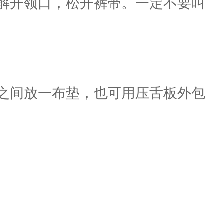
解开领口，松开裤带。一定不要叫
之间放一布垫，也可用压舌板外包