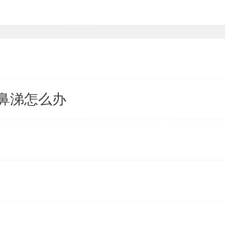
鼻涕怎么办