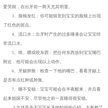
爱哭闹，在出牙前一两天尤其明显。
3、脸颊发红：你可能留意到宝宝的脸颊上出现
了红色的斑点。
4、流口水：出牙时产生的过多唾液会让宝宝经
常流口水。
5、啃、嚼或咬东西：把任何东西放到宝宝嘴巴
附近，他可能会出现以上动作。
6、牙龈肿胀：检查一下他的嘴巴，看看牙龈上
是否有点红肿或肿胀。
7、睡不安稳：宝宝可能会在半夜醒来，并且看
起来烦躁不安，尽管他之前一直睡得很安稳。
上文就是关于宝宝长牙的时间的介绍，大家都了