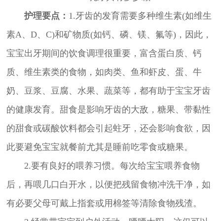
护理要点：
1.牙齿的发育需要多种维生素(如维生
素A、D、C)和矿物质(如钙、磷、镁、氟等)，因此，
宝宝出牙期间的饮食调理很重要，富含蛋白质、钙
质、维生素类的食物，如肉类、鱼和虾皮、蛋、牛
奶、豆浆、豆腐、水果、蔬菜等，都有助于宝宝牙齿
的健康发育。甜食是影响牙齿的大敌，糖果、带黏性
的甜食或碳酸饮料都会引起蛀牙，还会影响食欲，因
此要避免宝宝就餐前尤其是睡前吃零食或糖果。
2.要有良好的喂养习惯。每次给宝宝喂养食物
后，再喂几口白开水，以便把残留食物冲洗干净，如
有必要父母可戴上指套或用棉签等清除食物残渣。