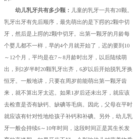
幼儿乳牙共有多少颗：
儿童的乳牙一共有20颗。
乳牙出牙有先后顺序，最先萌出的是下腭的2颗中切
牙，然后是上腭的2颗中切牙。出第一颗牙的月龄每
个婴儿都不一样，早的4个月就开始了，迟的要到10
～12个月，平均是在7～8月龄时出牙，以后陆续萌
出，到2岁半时20颗乳牙出齐，6岁以后开始脱乳牙换
恒牙。一般地讲，只要在周岁前能萌出第一颗牙齿
来，就不算出牙太迟。如果1岁后还未出牙，就应该
去检查是否有缺钙、缺碘等毛病。因此，父母在平时
就应该有针对性地给孩子补钙和补碘。另外，幼儿乳
牙一般会持续6～10年时间，这段时间正是其生长发