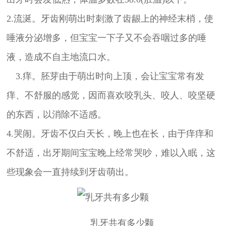
2.流涎。牙齿刚萌出时刺激了齿龈上的神经末梢，使
唾液分泌增多，但宝宝一下子又不会吞咽过多的唾
液，造成不自主地流口水。
3.痒。胚芽由于萌出时向上顶，会让宝宝常有发
痒、不舒服的感觉，因而喜欢咬乳头、咬人、咬坚硬
的东西，以消除不适感。
4.哭闹。牙齿不仅白天长，晚上也在长，由于痒痒和
不舒适，出牙期间宝宝晚上经常哭吵，难以入眠，这
些现象会一直持续到牙齿萌出。
乳牙共有多少颗