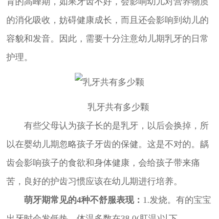
育的高峰期，如果牙齿不好，会影响幼儿对营养物质
的消化吸收，妨碍健康成长，而且还会影响到幼儿的
容貌和发音。因此，需要十分注意幼儿期乳牙的日常
护理。
乳牙共有多少颗
有些父母认为孩子长的是乳牙，以后会换掉，所
以在婴幼儿期忽略孩子牙齿的保健。这是不对的。龋
齿会影响孩子的食欲和身体健康，会给孩子带来痛
苦，良好的护齿习惯应该在幼儿期进行培养。
萌牙期常见的4种不舒服表现：
1.发烧。有的宝宝
出牙时会发低热，体温多数在38.0(肛温)以下。