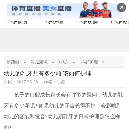
✕
1-3岁饮食
1-3岁护理
1-3岁疾病
1-3岁
»
»
»
»
起跑线
育儿知识
1-3岁
1-3岁护理
幼儿的乳牙共有多少颗 该如何护理
时间：2017-05-28
作者：小鑫
孩子的口腔成长家长会有许多的疑问，幼儿的乳
牙有多少颗呢? 如果幼儿的牙齿长得不好，会影响到
幼儿的容貌和发音?幼儿期乳牙的日常护理是怎么样
的?