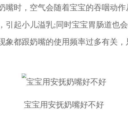
嘴时，空气会随着宝宝的吞咽动作
，引起小儿溢乳;同时宝宝胃肠道也
现象都跟奶嘴的使用频率过多有关，
宝宝用安抚奶嘴好不好