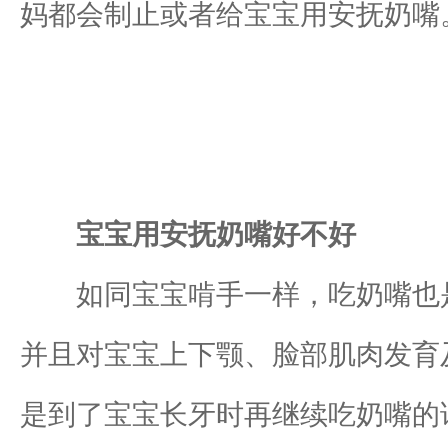
妈都会制止或者给宝宝用安抚奶嘴
宝宝用安抚奶嘴好不好
如同宝宝啃手一样，吃奶嘴也是
并且对宝宝上下颚、脸部肌肉发育
是到了宝宝长牙时再继续吃奶嘴的