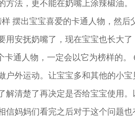
的方法，更不能在奶嘴上涂辣椒油。
 摆出宝宝喜爱的卡通人物，然后父
要用安抚奶嘴了，现在宝宝也长大了
个卡通人物，一定会以它为榜样的。 
做户外运动。让宝宝多和其他的小宝
解清楚了再决定是否给宝宝使用。
相信妈妈们看完之后对于这个问题也