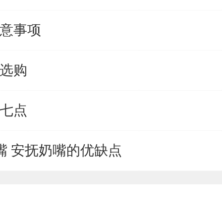
注意事项
何选购
下七点
嘴 安抚奶嘴的优缺点