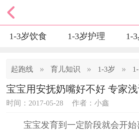
1-3岁饮食
1-3岁护理
1-
»
»
»
起跑线
育儿知识
1-3岁
1
宝宝用安抚奶嘴好不好 专家浅
时间：2017-05-28
作者：小鑫
宝宝发育到一定阶段就会开始喜