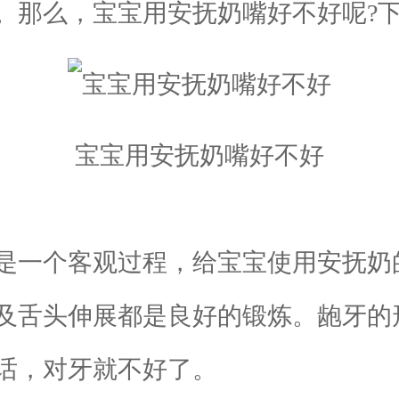
。那么，宝宝用安抚奶嘴好不好呢?
宝宝用安抚奶嘴好不好
一个客观过程，给宝宝使用安抚奶
及舌头伸展都是良好的锻炼。龅牙的
话，对牙就不好了。