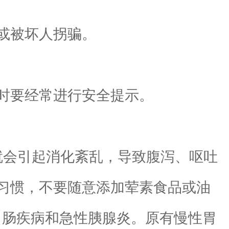
或被坏人拐骗。
时要经常进行安全提示。
会引起消化紊乱，导致腹泻、呕吐
习惯，不要随意添加荤素食品或油
胃肠疾病和急性胰腺炎。原有慢性胃