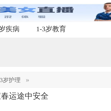
3岁疾病
1-3岁教育
»
-3岁护理
宝春运途中安全