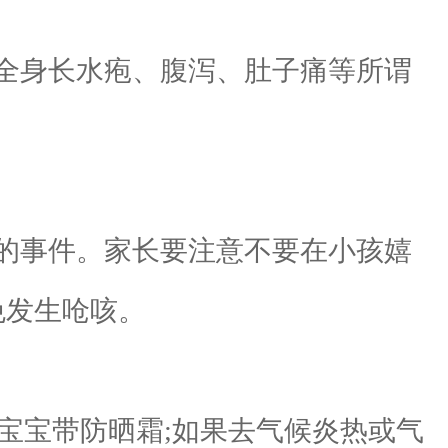
全身长水疱、腹泻、肚子痛等所谓
的事件。家长要注意不要在小孩嬉
免发生呛咳。
宝宝带防晒霜;如果去气候炎热或气