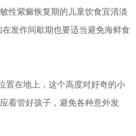
过敏性紫癜恢复期的儿童饮食宜清淡
如在发作间歇期也要适当避免海鲜食
位置在地上，这个高度对好奇的小
长应看管好孩子，避免各种意外发