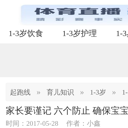
1-3岁饮食
1-3岁护理
1-
»
»
»
起跑线
育儿知识
1-3岁
1
家长要谨记 六个防止 确保宝
时间：2017-05-28
作者：小鑫