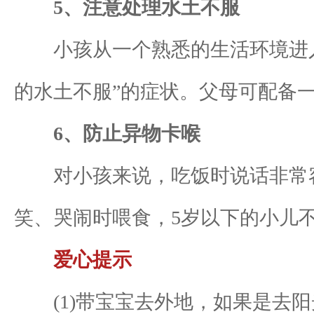
5、注意处理水土不服
小孩从一个熟悉的生活环境进入
的水土不服”的症状。父母可配备
6、防止异物卡喉
对小孩来说，吃饭时说话非常容
笑、哭闹时喂食，5岁以下的小儿
爱心提示
(1)带宝宝去外地，如果是去阳