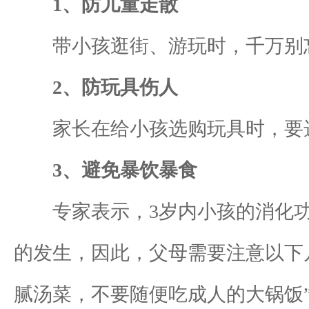
1、防儿童走散
带小孩逛街、游玩时，千万别忘
2、防玩具伤人
家长在给小孩选购玩具时，要选
3、避免暴饮暴食
专家表示，3岁内小孩的消化功
的发生，因此，父母需要注意以下
腻汤菜，不要随便吃成人的大锅饭