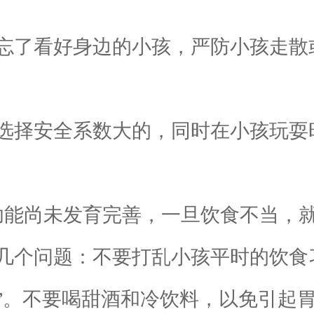
了看好身边的小孩，严防小孩走散
择安全系数大的，同时在小孩玩耍
能尚未发育完善，一旦饮食不当，就
几个问题：不要打乱小孩平时的饮食
”。不要喝甜酒和冷饮料，以免引起