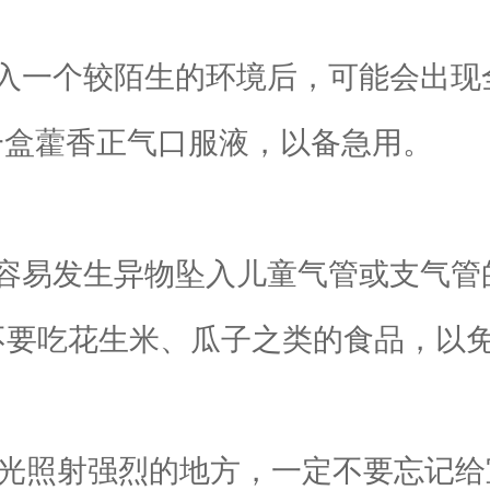
一个较陌生的环境后，可能会出现
一盒藿香正气口服液，以备急用。
易发生异物坠入儿童气管或支气管
不要吃花生米、瓜子之类的食品，以
光照射强烈的地方，一定不要忘记给