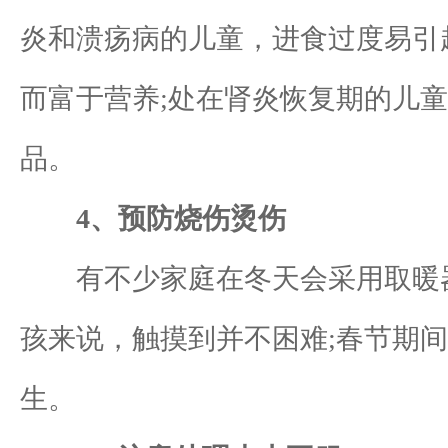
炎和溃疡病的儿童，进食过度易引
而富于营养;处在肾炎恢复期的儿
品。
4、预防烧伤烫伤
有不少家庭在冬天会采用取暖器
孩来说，触摸到并不困难;春节期
生。