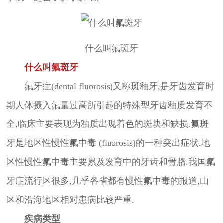
什么叫氟斑牙
什么叫氟斑牙
氟牙症(dental fluorosis)又称斑釉牙,是牙齿发育时
期人体摄入氟量过高所引起的特殊型牙齿釉质发育不
全,临床主要表现为釉质出现着色的斑块和缺损.氟斑
牙是地区性慢性氟中毒 (fluorosis)的一种突出症状.地
区性慢性氟中毒主要累及发育中的牙齿和骨胳.我国氟
牙症流行区很多,几乎各省都有慢性氟中毒的报道,山
区和沿海地区相对患病比较严重.
疾病类型