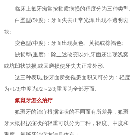
临床上氟牙痴常按釉质病损的程度分为三种类型.
白垩型(轻度)：牙面失去正常光泽,出现不透明斑
块;
变色型(中度)：牙面出现黄色、黄褐或棕褐色;
缺损型(重度)：除上述改变以外,牙面还出现浅窝
或坑凹状缺损,或因磨损使牙失去正常外形.
这三种表现,按牙面所受罹患面积又可分为：轻度
为<1/3;中度为l/2～2/3;重度为全部牙而.
氟斑牙怎么治疗
氟斑牙的治疗根据症状的不同而有所差异，氟斑
牙大概根据症状的轻重可以分为三种，轻度、中度和
重度，氟斑牙治疗方法具体有：