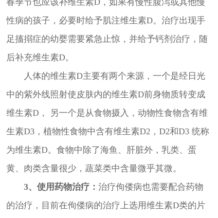
春季节也应该补维生素D，如果有慢性腹泻或其他慢
性病的孩子，必要时给予肌注维生素D。治疗出现手
足搐搦症的幼婴需要紧急止惊，并给予钙剂治疗，随
后补充维生素D。
人体的维生素D主要有两个来源，一个是经日光
中的紫外线照射使皮肤内的维生素D前身物质转变成
维生素D， 另一个是从食物摄入，动物性食物含有维
生素D3，植物性食物中含有维生素D2，D2和D3 统称
为维生素D。食物中除了海鱼、肝脏外，乳类、蛋
黄、肉类含量很少，蔬菜类中含量微乎其微。
3、使用药物治疗：
治疗佝偻病也需要配合药物
的治疗，目前在佝偻病的治疗上选用维生素D类的片