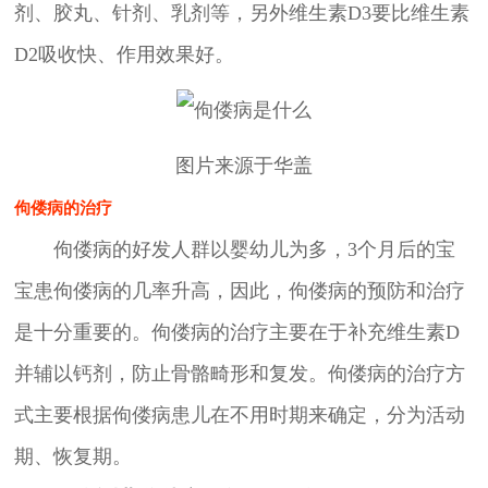
剂、胶丸、针剂、乳剂等，另外维生素D3要比维生素
D2吸收快、作用效果好。
图片来源于华盖
佝偻病的治疗
佝偻病的好发人群以婴幼儿为多，3个月后的宝
宝患佝偻病的几率升高，因此，佝偻病的预防和治疗
是十分重要的。佝偻病的治疗主要在于补充维生素D
并辅以钙剂，防止骨骼畸形和复发。佝偻病的治疗方
式主要根据佝偻病患儿在不用时期来确定，分为活动
期、恢复期。