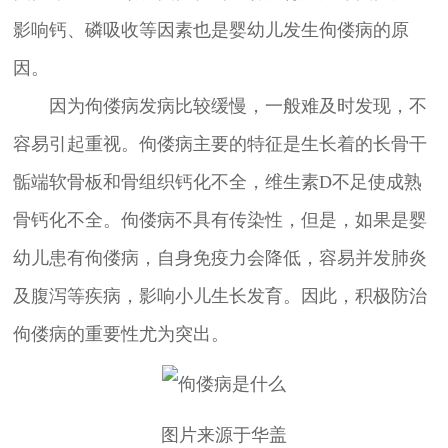
影响钙、磷吸收等因素也是婴幼儿发生佝偻病的原
因。
因为佝偻病发病比较缓慢，一般难及时发现，不
容易引起重视。佝偻病主要的特征是生长着的长骨干
骺端软骨板和骨组织钙化不全，维生素D不足使成熟
骨钙化不全。佝偻病不具有传染性，但是，如果是婴
幼儿患有佝偻病，自身免疫力会降低，容易并发肺炎
及腹泻等疾病，影响小儿生长发育。因此，积极防治
佝偻病的重要性尤为突出。
图片来源于华盖