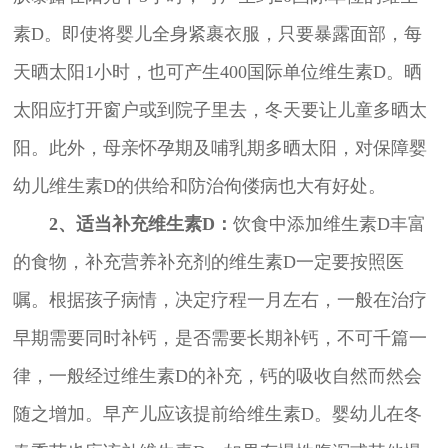
素D。即使将婴儿全身紧裹衣服，只要暴露面部，每
天晒太阳1小时，也可产生400国际单位维生素D。晒
太阳应打开窗户或到院子里去，冬天要让儿童多晒太
阳。此外，母亲怀孕期及哺乳期多晒太阳，对保障婴
幼儿维生素D的供给和防治佝偻病也大有好处。
2、适当补充维生素D：
饮食中添加维生素D丰富
的食物，补充营养补充剂的维生素D一定要按照医
嘱。根据孩子病情，决定疗程一月左右，一般在治疗
早期需要同时补钙，是否需要长期补钙，不可千篇一
律，一般经过维生素D的补充，钙的吸收自然而然会
随之增加。早产儿应该提前给维生素D。婴幼儿在冬