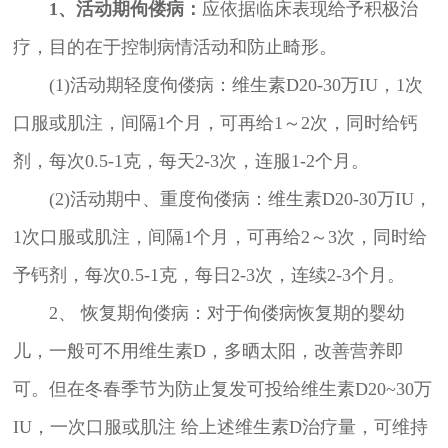
1、活动期佝偻病：
应依据临床表现给予积极治
疗，目的在于控制病情活动和防止畸形。
(1)活动期轻度佝偻病：维生素D20-30万IU，1次
口服或肌注，间隔1个月，可再给1～2次，同时给钙
剂，每次0.5-1克，每天2-3次，连服1-2个月。
(2)活动期中、重度佝偻病：维生素D20-30万IU，
1次口服或肌注，间隔1个月，可再给2～3次，同时给
予钙剂，每次0.5-1克，每日2-3次，连续2-3个月。
2、 恢复期佝偻病：对于佝偻病恢复期的婴幼
儿，一般可不用维生素D，多晒太阳，改善营养即
可。但在冬春季节为防止复发可投给维生素D20~30万
IU，一次口服或肌注 给上述维生素D治疗量，可维持