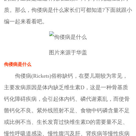
质。那么，佝偻病是什么家长们可都知道?下面就跟小
编一起来看看吧。
图片来源于华盖
佝偻病是什么
佝偻病(Rickets)俗称缺钙，在婴儿期较为常见，
主要发病原因是体内缺乏维生素D，这是一种骨基质
钙化障碍疾病，会引起体内钙、磷代谢紊乱，而使骨
骼钙化不良。紫外线照射不足、食物中钙磷含量不足
或比例不当、生长发育过快维生素D的需要量不足、
慢性呼吸道感染、慢性腹泻及肝、肾疾病等慢性疾病