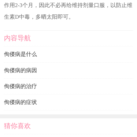
作用2-3个月，因此不必再给维持剂量口服，以防止维
生素D中毒，多晒太阳即可。
内容导航
佝偻病是什么
佝偻病的病因
佝偻病的治疗
佝偻病的症状
猜你喜欢