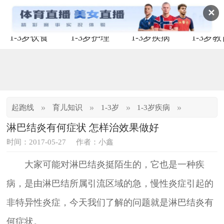
✕
1-3岁饮食
1-3岁护理
1-3岁疾病
1-3岁
»
»
»
»
起跑线
育儿知识
1-3岁
1-3岁疾病
淋巴结炎有何症状 怎样治效果做好
时间：2017-05-27
作者：小鑫
大家可能对淋巴结炎挺陌生的，它也是一种疾
病，是由淋巴结所属引流区域的急，慢性炎症引起的
非特异性炎症，今天我们了解的问题就是淋巴结炎有
何症状。