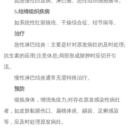
如急慢性白血病、淋巴瘤、恶性组织细胞瘤等。
5.结缔组织疾病
如系统性红斑狼疮、干燥综合征、结节病等。
治疗
急性淋巴结炎：主要是针对原发病灶的及时处理;
抗生素的应用;注意休息;局部形成脓肿时应切开引
流。
慢性淋巴结炎通常无需特殊治疗。
预防
锻炼身体，增强免疫力;对存在原发感染性病灶
者，如皮肤黏膜伤口、扁桃体炎、龋齿、足癣感染
等，应及时处理原发病灶。