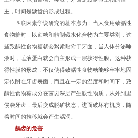
主，时间是龋齿的形成过程。
四联因素学说研究的基本点为：当人食用致龋性
食物糖时，以蔗糖和精制碳水化合物为主要类别，这
些致龋性食物糖就会紧紧贴附于牙面，当人体分泌唾
液时，唾液蛋白就会自主形成一层获得性膜。这种获
得性膜的形成，不仅使得致龋性食物糖能够牢牢地固
定依附在牙齿表面，而且在一定的温度和时间下，致
龋性食物糖成分在菌斑深层产生酸性物质，从外到里
侵袭牙齿，最后变成脱矿状态，进而破坏有机质，随
着时间的推移就会产生龋洞。
龋齿的危害