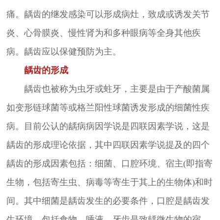
痛。龋齿的继发感染可以形成病灶，致成或诱发关节
炎、心骨膜炎、慢性肾为和多种眼病等全身其他疾
病。龋齿应以保健预防为主。
龋齿的形成
龋齿也被称为虫牙或蛀牙，主要是由于产酸菌属
如变形链球菌等或格兰阳性球菌诱发形成的细菌性疾
病。目前公认的龋病病因学说是四联因素学说，这是
龋齿的形成理论依据，其中四联因素学说提及的四个
龋齿的形成因素包括：细菌、口腔环境、宿主(即指寄
生物，包括寄生虫、病毒等寄生于其上的生物体)和时
间。其中细菌是龋齿发生的必要条件，口腔是龋齿发
生环境，包括食物、唾液，牙齿是致龋微生物的宿