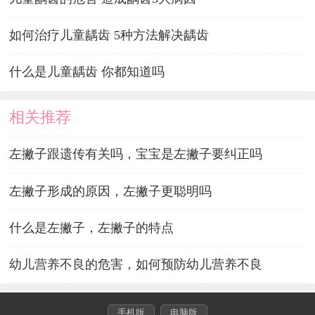
如何治疗儿童龋齿 5种方法解决龋齿
什么是儿童龋齿 你都知道吗
相关推荐
左撇子跟遗传有关吗，宝宝是左撇子要纠正吗
左撇子形成的原因，左撇子更聪明吗
什么是左撇子，左撇子的特点
幼儿营养不良的危害，如何预防幼儿营养不良
手机版
电脑版