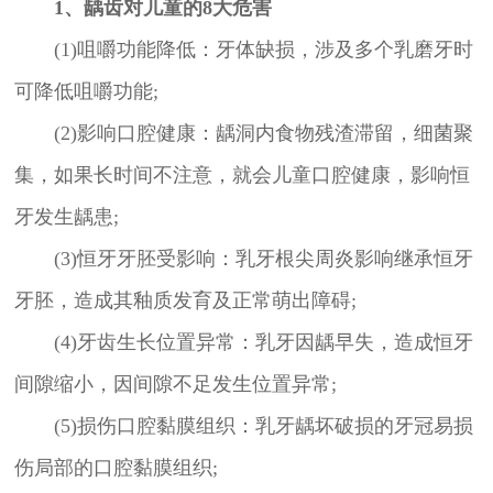
1、龋齿对儿童的8大危害
(1)咀嚼功能降低：牙体缺损，涉及多个乳磨牙时
可降低咀嚼功能;
(2)影响口腔健康：龋洞内食物残渣滞留，细菌聚
集，如果长时间不注意，就会儿童口腔健康，影响恒
牙发生龋患;
(3)恒牙牙胚受影响：乳牙根尖周炎影响继承恒牙
牙胚，造成其釉质发育及正常萌出障碍;
(4)牙齿生长位置异常：乳牙因龋早失，造成恒牙
间隙缩小，因间隙不足发生位置异常;
(5)损伤口腔黏膜组织：乳牙龋坏破损的牙冠易损
伤局部的口腔黏膜组织;