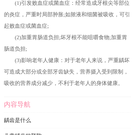
(1)引发败血症或菌血症：经常造成牙根尖等部位
的炎症，严重时局部肿胀;如脓液和细菌被吸收，可引
起败血症或菌血症;
(2)加重胃肠道负担;坏牙根不能咀嚼食物;加重胃
肠道负担;
(3)影响老年人健康：对于老年人来说，严重龋坏
可造成大部分或全部牙齿缺失，营养摄入受到限制，
吸收的营养成分减少，不利于老年人的身体健康。
内容导航
龋齿是什么