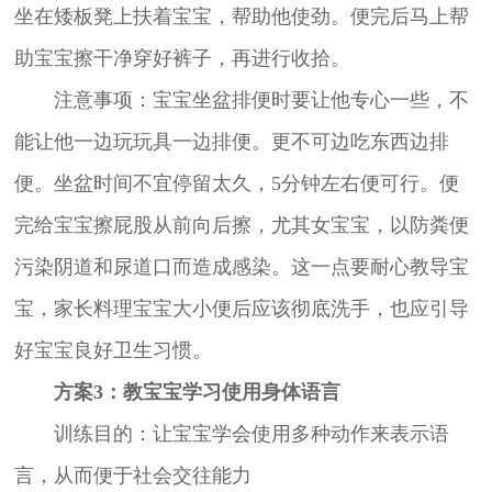
坐在矮板凳上扶着宝宝，帮助他使劲。便完后马上帮
助宝宝擦干净穿好裤子，再进行收拾。
注意事项：宝宝坐盆排便时要让他专心一些，不
能让他一边玩玩具一边排便。更不可边吃东西边排
便。坐盆时间不宜停留太久，5分钟左右便可行。便
完给宝宝擦屁股从前向后擦，尤其女宝宝，以防粪便
污染阴道和尿道口而造成感染。这一点要耐心教导宝
宝，家长料理宝宝大小便后应该彻底洗手，也应引导
好宝宝良好卫生习惯。
方案3：教宝宝学习使用身体语言
训练目的：让宝宝学会使用多种动作来表示语
言，从而便于社会交往能力