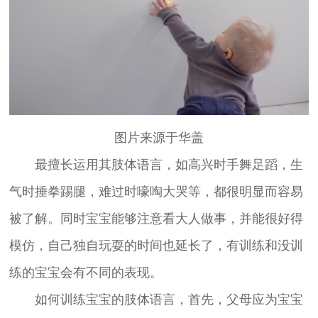
图片来源于华盖
最擅长运用其肢体语言，如高兴时手舞足蹈，生
气时捶拳踢腿，难过时嚎啕大哭等，都很明显而容易
被了解。同时宝宝能够注意看大人做事，并能很好得
模仿，自己独自玩耍的时间也延长了，有训练和没训
练的宝宝会有不同的表现。
如何训练宝宝的肢体语言，首先，父母应为宝宝