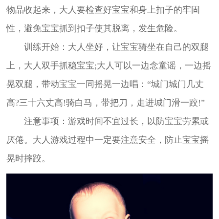
物品收起来，大人要检查好宝宝和身上扣子的牢固
性，避免宝宝抓到扣子使其脱离，发生危险。
训练开始：大人坐好，让宝宝骑坐在自己的双腿
上，大人双手抓稳宝宝;大人可以一边念童谣，一边摇
晃双腿，带动宝宝一同摇晃一边唱：“城门城门几丈
高?三十六丈高!骑白马，带把刀，走进城门滑一跤!”
注意事项：游戏时间不宜过长，以防宝宝劳累或
厌倦。大人游戏过程中一定要注意安全，防止宝宝摇
晃时摔跤。