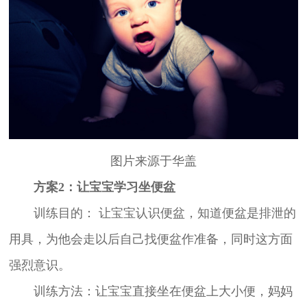
图片来源于华盖
方案2：让宝宝学习坐便盆
训练目的： 让宝宝认识便盆，知道便盆是排泄的
用具，为他会走以后自己找便盆作准备，同时这方面
强烈意识。
训练方法：让宝宝直接坐在便盆上大小便，妈妈