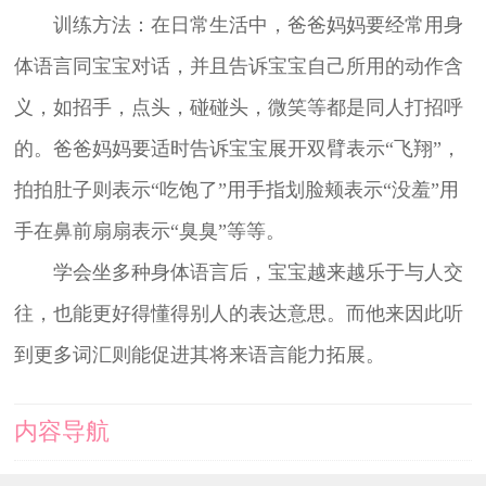
训练方法：在日常生活中，爸爸妈妈要经常用身
体语言同宝宝对话，并且告诉宝宝自己所用的动作含
义，如招手，点头，碰碰头，微笑等都是同人打招呼
的。爸爸妈妈要适时告诉宝宝展开双臂表示“飞翔”，
拍拍肚子则表示“吃饱了”用手指划脸颊表示“没羞”用
手在鼻前扇扇表示“臭臭”等等。
学会坐多种身体语言后，宝宝越来越乐于与人交
往，也能更好得懂得别人的表达意思。而他来因此听
到更多词汇则能促进其将来语言能力拓展。
内容导航