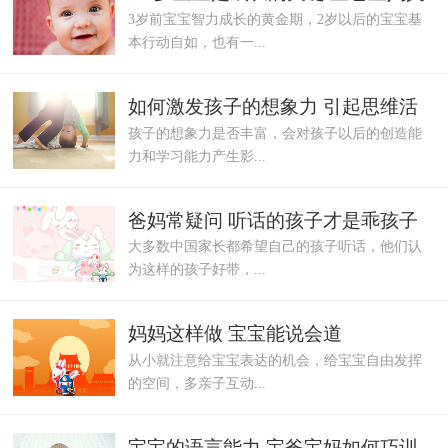
3岁前宝宝智力成长的黄金期，2岁以后的宝宝基
错过
本行动自如，也有一...
如何激发孩子的想象力 引起思维活
孩子的想象力是否丰富，会对孩子以后的创造能
动的兴趣
力和学习能力产生影...
爸妈常疑问 听话的孩子才是乖孩子
大多数中国家长都希望自己的孩子听话，他们认
吗
为这样的孩子好带，...
妈妈这样做 宝宝能说会道
从小就注意给宝宝表达的机会，给宝宝自由发挥
的空间，多亲子互动...
宝宝的语言能力 宝爸宝妈如何巧训