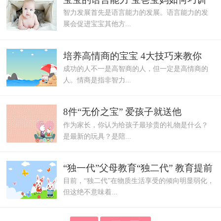
智力发展首先是语言能力的发展。语言能力的发
练
展会促进宝宝其他方...
培养高情商的宝宝 4大技巧来教你
成功的人不一是高智商的人，但一定是高情商的
人。情商是指非智力...
8件“无价之宝” 爱孩子就送他
作为家长，你认为给孩子最珍贵的礼物是什么？
是最新的玩具？是陪...
“独一代”父母教育“独二代” 教育提前
目前，“独二代”在物质生活享受的倾向明显弱化，
至孕
但这绝不意味着...