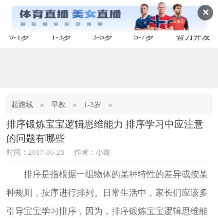
✕
0-1岁
1-3岁
3-5岁
5-7岁
智力开发
»
»
»
起跑线
早教
1-3岁
排序锻炼宝宝逻辑思维能力 排序学习中应注意
的问题有哪些
时间：2017-05-28
作者：小鑫
排序是指根据一组物体的某种特性的差异或按某
种规则，按序进行排列。日常生活中，家长们应该多
引导宝宝学习排序，因为，排序锻炼宝宝逻辑思维能