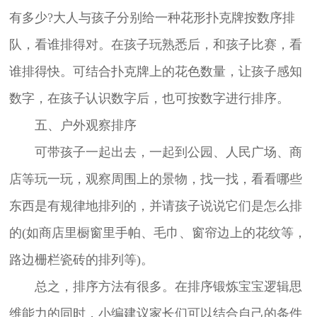
有多少?大人与孩子分别给一种花形扑克牌按数序排
队，看谁排得对。在孩子玩熟悉后，和孩子比赛，看
谁排得快。可结合扑克牌上的花色数量，让孩子感知
数字，在孩子认识数字后，也可按数字进行排序。
五、户外观察排序
可带孩子一起出去，一起到公园、人民广场、商
店等玩一玩，观察周围上的景物，找一找，看看哪些
东西是有规律地排列的，并请孩子说说它们是怎么排
的(如商店里橱窗里手帕、毛巾、窗帘边上的花纹等，
路边栅栏瓷砖的排列等)。
总之，排序方法有很多。在排序锻炼宝宝逻辑思
维能力的同时，小编建议家长们可以结合自己的条件