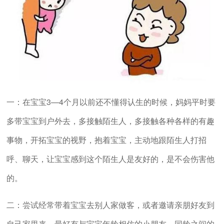
一：在宝宝3—4个月以前还不懂得认生的时候，妈妈平时要
多带宝宝到户外去，多接触陌生人，多接触各种各样的有趣
事物，开拓宝宝的视野，抱着宝宝，主动地跟陌生人打招
呼、聊天，让宝宝感到这个陌生人是友好的，是不会伤害他
的。
二：尝试经常带着宝宝去别人家做客，或者邀请亲朋好友到
自己家里来，最好有与宝宝年龄相仿的小朋友，同龄之间的