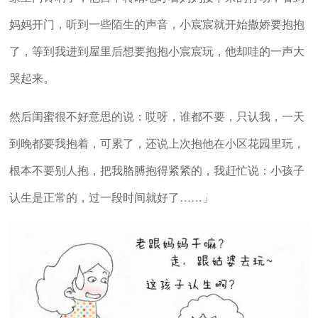
妈妈开门，听到一些陌生的声音，小宸宸就开始撒娇要抱抱
了，等到我进到屋里后想要抱抱小宸宸玩，他却哇的一声大
哭起来。
然后闺蜜很不好意思的说：哎呀，谁都不要，只认我，一天
到晚都要我抱着，可累了，还说上次抱他在小区花园里玩，
根本不要别人抱，把我胳膊抱得紧紧的，我赶忙说：小孩子
认生是正常的，过一段时间就好了……」