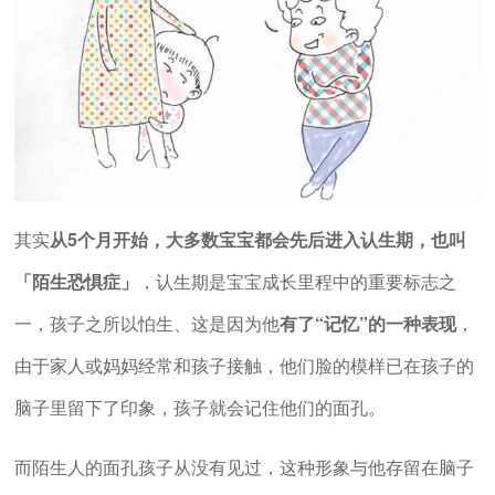
其实
从5个月开始，大多数宝宝都会先后进入认生期，也叫
「陌生恐惧症」
，认生期是宝宝成长里程中的重要标志之
一，孩子之所以怕生、这是因为他
有了“记忆”的一种表现
，
由于家人或妈妈经常和孩子接触，他们脸的模样已在孩子的
脑子里留下了印象，孩子就会记住他们的面孔。
而陌生人的面孔孩子从没有见过，这种形象与他存留在脑子