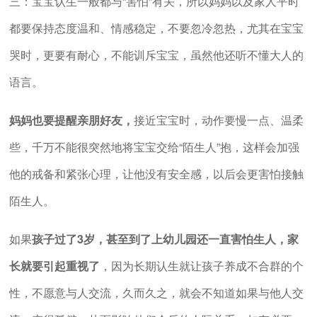
三：宝宝认生一般都与“害怕”有关，所以妈妈以及家人平时
都要保持态度温和、情感稳定，不要忽冷忽热，尤其在宝宝
哭时，更要有耐心，不能训斥宝宝，虽然他还听不懂大人的
语言。
妈妈也要提醒亲朋好友，
接近宝宝时，动作要慢一点、温柔
些，千万不能很突然地将宝宝交给“陌生人”抱，这样会加强
他的戒备和紧张心理，让他没有安全感，以后会更害怕接触
陌生人。
如果
孩子过了3岁，甚至到了上幼儿园还一直害怕生人，家
长就要引起重视了
，因为长期认生就让孩子养成不合群的个
性，不愿意与人交流，久而久之，就会不知道如果与他人交