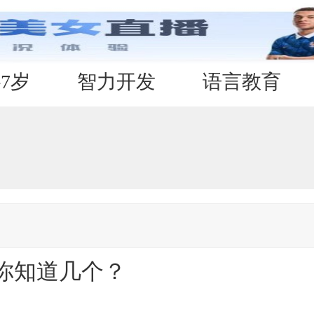
-7岁
智力开发
语言教育
你知道几个？