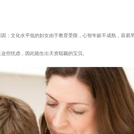
原因：文化水平低的妇女由于教育受限，心智年龄不成熟，容易
上这些忧虑，因此能生出天资聪颖的宝贝。