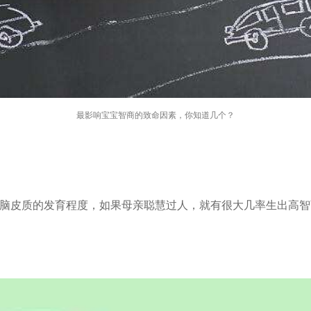
最影响宝宝智商的致命因素，你知道几个？
大脑皮质的发育程度，如果母亲聪慧过人，就有很大几率生出高