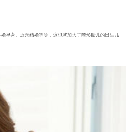
早婚早育、近亲结婚等等，这也就加大了畸形胎儿的出生几