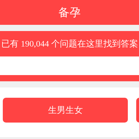
备孕
已有 190,044 个问题在这里找到答案
生男生女