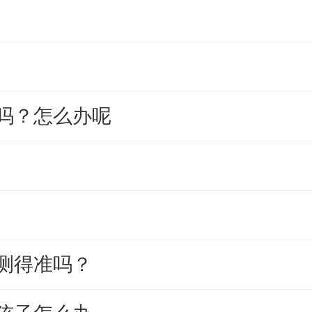
吗？怎么办呢
测得准吗？