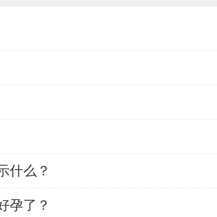
示什么？
好孕了？