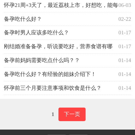
怀孕21周+3天了，最近荔枝上市，好想吃，能每
06-03
天吃两三个吗？
备孕吃什么好？
02-22
备孕时男人应该多吃什么？
01-17
刚结婚准备备孕，听说要吃好，营养食谱有哪
01-17
些？
备孕前妈妈需要吃点什么吗？？
01-14
备孕吃什么好？有经验的姐妹介绍下！
01-14
怀孕前三个月要注意事项和饮食是什么？
01-14
1
下一页