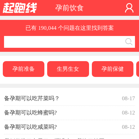
孕前饮食
已有 190,044 个问题在这里找到答案
孕前准备
生男生女
孕前保健
备孕期可以吃芹菜吗？
08-17
备孕期可以吃蜂蜜吗?
08-12
备孕期可以吃咸菜吗?
08-12