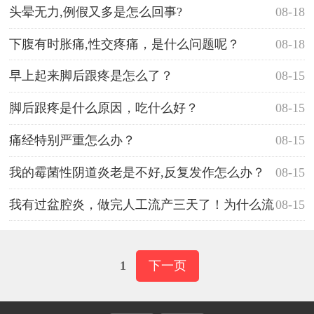
头晕无力,例假又多是怎么回事?
08-18
下腹有时胀痛,性交疼痛，是什么问题呢？
08-18
早上起来脚后跟疼是怎么了？
08-15
脚后跟疼是什么原因，吃什么好？
08-15
痛经特别严重怎么办？
08-15
我的霉菌性阴道炎老是不好,反复发作怎么办？
08-15
我有过盆腔炎，做完人工流产三天了！为什么流
08-15
出来的血有异味呢？
1
下一页