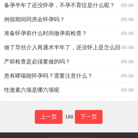
备孕半年了还没怀孕，不孕不育症是什么呢？
09-06
例假期间同房会怀孕吗？
09-06
准备怀孕前什么时间做孕前检查？
09-06
做了导丝介入再通术半年了，还没怀上是怎么回
09-06
事？
产前检查是必须要做的吗？
09-06
患有哮喘能怀孕吗？需要注意什么？
09-06
性激素六项是哪六项呢
09-06
上一页
180
下一页