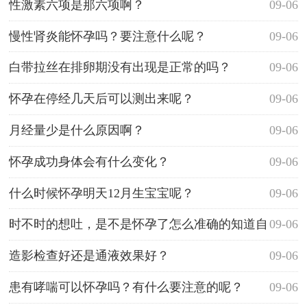
性激素六项是那六项啊？
09-06
慢性肾炎能怀孕吗？要注意什么呢？
09-06
白带拉丝在排卵期没有出现是正常的吗？
09-06
怀孕在停经几天后可以测出来呢？
09-06
月经量少是什么原因啊？
09-06
怀孕成功身体会有什么变化？
09-06
什么时候怀孕明天12月生宝宝呢？
09-06
时不时的想吐，是不是怀孕了怎么准确的知道自
09-06
己怀孕呢？
造影检查好还是通液效果好？
09-06
患有哮喘可以怀孕吗？有什么要注意的呢？
09-06