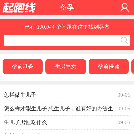
备孕
已有 190,044 个问题在这里找到答案
孕前准备
生男生女
孕前保健
怎样做生儿子
09-06
怎么样才能生儿子,想生儿子，谁有好的办法生
09-06
儿子呀！
生儿子男性吃什么
09-06