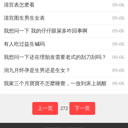
清宫表怎麽看
09-06
清宫图生男生女表
09-06
我想问一下 我的仔仔眼屎多咋回事啊
09-06
有人吃过益生碱吗
09-06
我想问一下还在理胎发需要老式的刮刀刮吗？
09-06
润九月怀孕是生男还是生女？
09-06
我家三个月寶寶不怎麼睡覺，一放到床上就醒
09-06
了，請問怎麼辦
上一页
272
下一页