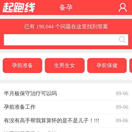
备孕
已有 190,044 个问题在这里找到答案
孕前准备
生男生女
孕前保健
半月板保守治疗可以吗
09-06
孕前准备工作
09-06
有没有高手帮我算算怀的是不是儿子！!!!
09-06