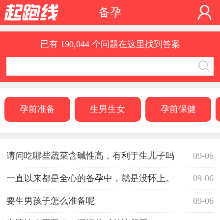
备孕
已有 190,044 个问题在这里找到答案
孕前准备
生男生女
孕前保健
请问吃哪些蔬菜含碱性高，有利于生儿子吗
09-06
一直以来都是全心的备孕中，就是没怀上。
09-06
要生男孩子怎么准备呢
09-06