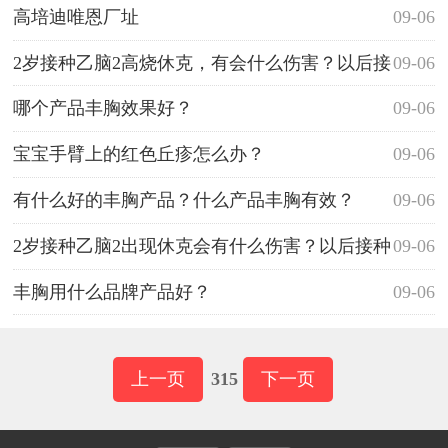
高培迪唯恩厂址
09-06
2岁接种乙脑2高烧休克，有会什么伤害？以后接
09-06
种其他疫苗需试针吗？
哪个产品丰胸效果好？
09-06
宝宝手臂上的红色丘疹怎么办？
09-06
有什么好的丰胸产品？什么产品丰胸有效？
09-06
2岁接种乙脑2出现休克会有什么伤害？以后接种
09-06
其他疫苗需试针吗？
丰胸用什么品牌产品好？
09-06
上一页
315
下一页