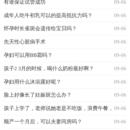
有谁保证试管成功
09-06
成年人吃牛初乳可以的提高抵抗力吗？
09-06
怀孕时长雀斑会遗传给宝贝吗？
09-06
先天性心脏病手术
09-06
孕妇可以用BB霜吗？
09-06
孩子2 3月的时候，喝什么奶粉最好啊？
09-06
孕妇用什么沐浴露好呢？
09-06
脸上好像长了妊娠斑怎么办？
09-06
孩子上学了，老师说她老是不吃饭，浪费午餐，
09-06
跪求各位家长给点意见？
顺产一个月后，可以夫妻同房吗？
09-06