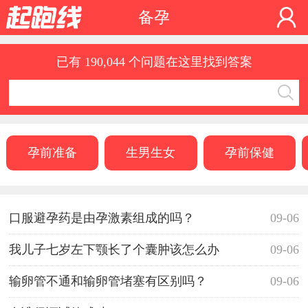
备孕
已有 190,044 个问题在这里找到答案
孕前准备
生男生女
孕前保健
口服避孕药是由孕激素组成的吗？
09-06
我儿子七岁左下颚长了个囊肿该怎么办
09-06
输卵管不通和输卵管堵塞有区别吗？
09-06