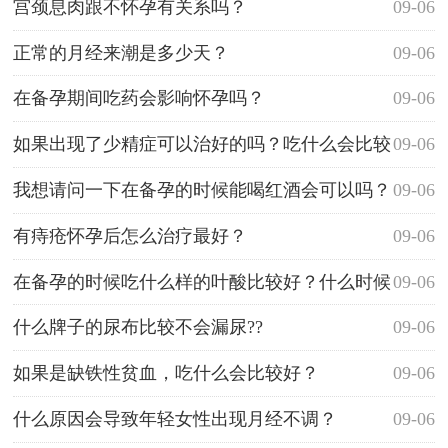
宫颈息肉跟不怀孕有关系吗？
09-06
正常的月经来潮是多少天？
09-06
在备孕期间吃药会影响怀孕吗？
09-06
如果出现了少精症可以治好的吗？吃什么会比较
09-06
好呢？
我想请问一下在备孕的时候能喝红酒会可以吗？
09-06
有痔疮怀孕后怎么治疗最好？
09-06
在备孕的时候吃什么样的叶酸比较好？什么时候
09-06
吃才是最好的呢？
什么牌子的尿布比较不会漏尿??
09-06
如果是缺铁性贫血，吃什么会比较好？
09-06
什么原因会导致年轻女性出现月经不调？
09-06