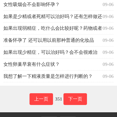
女性吸烟会不会影响怀孕？
09-06
如果是少精或者死精可以治好吗？还有怎样做还
09-06
会好点呢？
如果出现弱精症，吃什么会比较好呢？药物或者
09-06
食物都可以么？
准备怀孕了 还可以用以前那种普通的化妆品
09-06
吗？需要换孕妇专用的不？
如果出现少精症，可以治好吗？会不会很难治
09-06
的？
女性卵巢早衰有什么症状？
09-06
我想了解一下精液质量是怎样进行判断的？
09-06
上一页
351
下一页