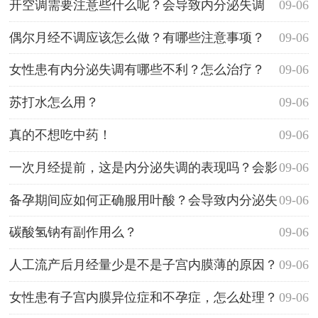
开空调需要注意些什么呢？会导致内分泌失调
09-06
吗？
偶尔月经不调应该怎么做？有哪些注意事项？
09-06
女性患有内分泌失调有哪些不利？怎么治疗？
09-06
苏打水怎么用？
09-06
真的不想吃中药！
09-06
一次月经提前，这是内分泌失调的表现吗？会影
09-06
响备孕吗？
备孕期间应如何正确服用叶酸？会导致内分泌失
09-06
调吗？
碳酸氢钠有副作用么？
09-06
人工流产后月经量少是不是子宫内膜薄的原因？
09-06
女性患有子宫内膜异位症和不孕症，怎么处理？
09-06