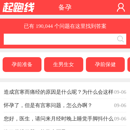
备孕
已有 190,044 个问题在这里找到答案
孕前准备
生男生女
孕前保健
造成宫寒而痛经的原因是什么呢？为什么会这样
09-06
啊？如何是好啊？
怀孕了，但是有宫寒问题，怎么办啊？
09-06
您好，医生，请问来月经时晚上睡觉手脚抖什么
09-06