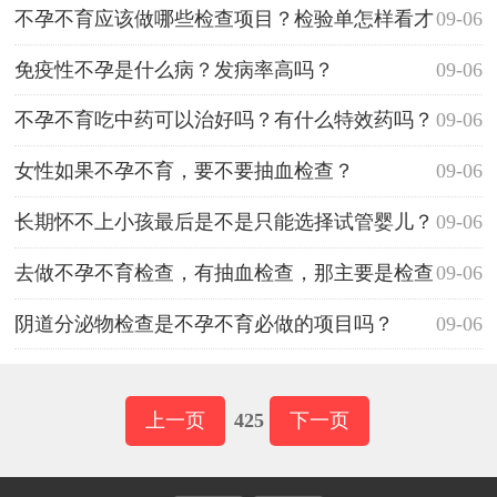
么？
不孕不育应该做哪些检查项目？检验单怎样看才
09-06
好？
免疫性不孕是什么病？发病率高吗？
09-06
不孕不育吃中药可以治好吗？有什么特效药吗？
09-06
女性如果不孕不育，要不要抽血检查？
09-06
长期怀不上小孩最后是不是只能选择试管婴儿？
09-06
去做不孕不育检查，有抽血检查，那主要是检查
09-06
什么的？
阴道分泌物检查是不孕不育必做的项目吗？
09-06
上一页
425
下一页