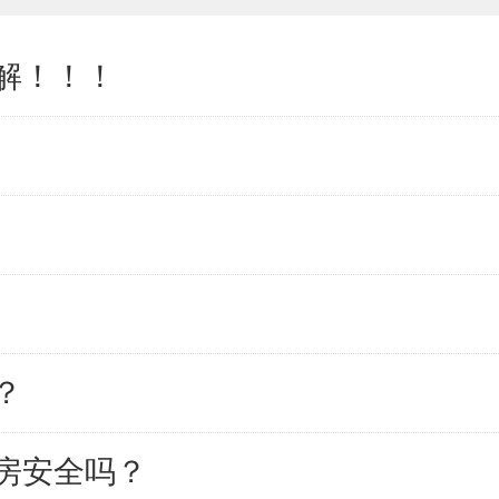
解！！！
？
房安全吗？