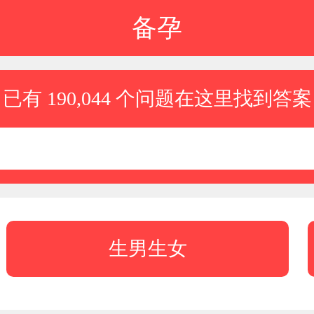
备孕
已有 190,044 个问题在这里找到答案
生男生女