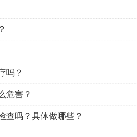
？
疗吗？
么危害？
检查吗？具体做哪些？