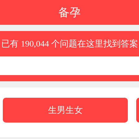
备孕
已有 190,044 个问题在这里找到答案
生男生女