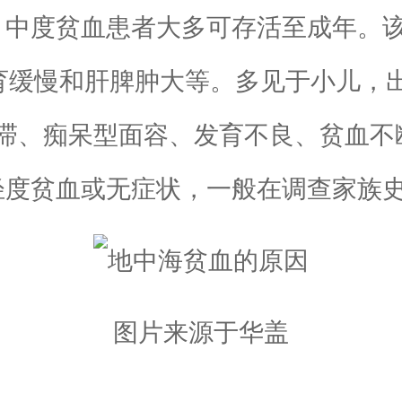
：
中度贫血患者大多可存活至成年。
发育缓慢和肝脾肿大等。多见于小儿，
滞、痴呆型面容、发育不良、贫血不
轻度贫血或无症状，一般在调查家族
图片来源于华盖