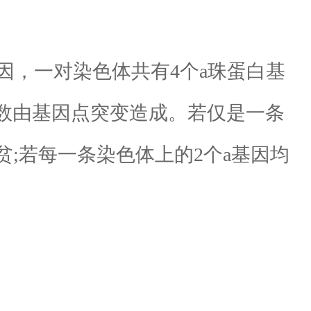
蛋基因，一对染色体共有4个a珠蛋白基
少数由基因点突变造成。若仅是一条
贫;若每一条染色体上的2个a基因均