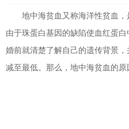
地中海贫血又称海洋性贫血，是
由于珠蛋白基因的缺陷使血红蛋白
婚前就清楚了解自己的遗传背景，
减至最低。那么，地中海贫血的原