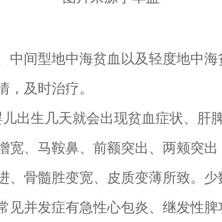
中间型地中海贫血以及轻度地中海
情，及时治疗。
婴儿出生几天就会出现贫血症状、肝
增宽、马鞍鼻、前额突出、两颊突出
进、骨髓胜变宽、皮质变薄所致。少
常见并发症有急性心包炎、继发性脾