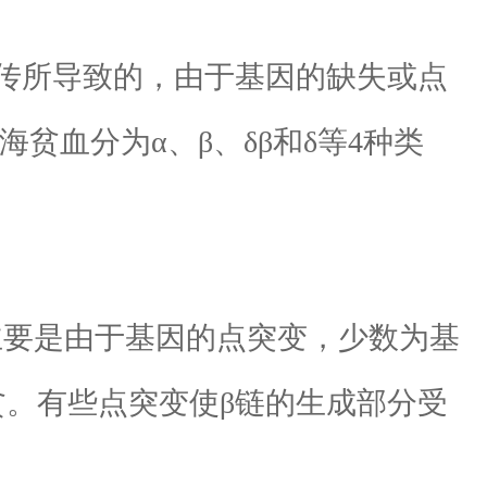
传所导致的，由于基因的缺失或点
贫血分为α、β、δβ和δ等4种类
生主要是由于基因的点突变，少数为基
贫。有些点突变使β链的生成部分受