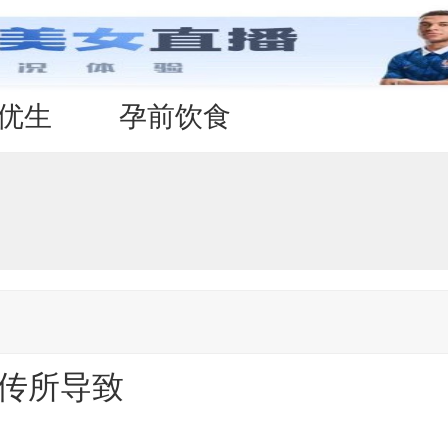
优生
孕前饮食
遗传所导致