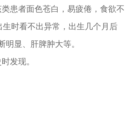
该类患者面色苍白，易疲倦，食欲不
出生时看不出异常，出生几个月后
断明显、肝脾肿大等。
史时发现。