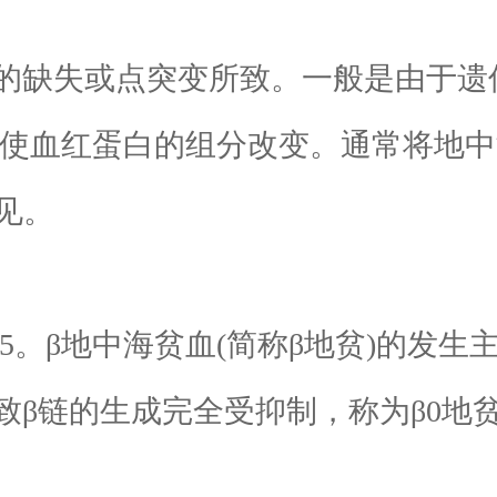
缺失或点突变所致。一般是由于遗
使血红蛋白的组分改变。通常将地中海
见。
.5。β地中海贫血(简称β地贫)的发
致β链的生成完全受抑制，称为β0地