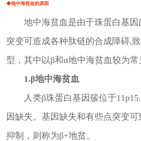
◆地中海贫血的原因
地中海贫血是由于珠蛋白基因的
突变可造成各种肽链的合成障碍,致
型，其中以β和α地中海贫血较为常
1.β地中海贫血
人类β珠蛋白基因簇位于11p15
因缺失。基因缺失和有些点突变可
抑制，则称为β+地贫。