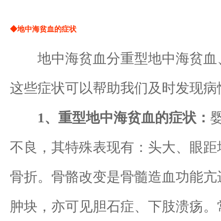
◆地中海贫血的症状
地中海贫血分重型地中海贫血、
这些症状可以帮助我们及时发现病
1、重型地中海贫血的症状：
不良，其特殊表现有：头大、眼距
骨折。骨骼改变是骨髓造血功能亢
肿块，亦可见胆石症、下肢溃疡。