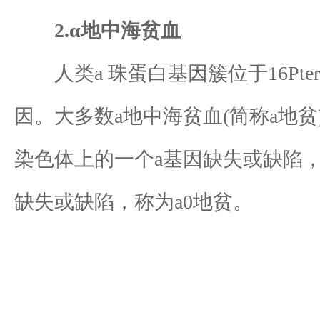
2.α地中海贫血
人类a 珠蛋白基因簇位于16Pter
因。大多数a地中海贫血(简称a地
染色体上的一个a基因缺失或缺陷，
缺失或缺陷，称为a0地贫。