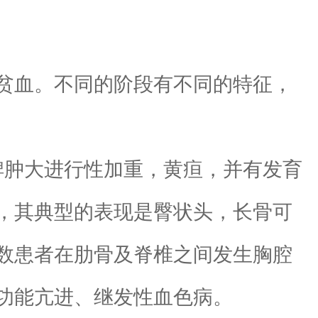
贫血。不同的阶段有不同的特征，
脾肿大进行性加重，黄疸，并有发育
，其典型的表现是臀状头，长骨可
数患者在肋骨及脊椎之间发生胸腔
功能亢进、继发性血色病。