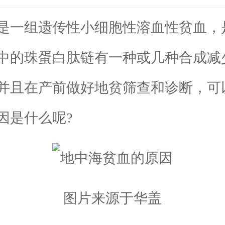
一组遗传性小细胞性溶血性贫血，
中的珠蛋白肽链有一种或几种合成减
并且在产前做好地贫筛查和诊断，可
因是什么呢?
图片来源于华盖