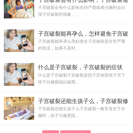
子宫破裂会有什么影响在待产期或者分娩时会出
要怎样保养
现子宫破裂的现象，...
子宫破裂能再孕么，怎样避免子宫破
子宫破裂能再孕么孕妇发生子宫破裂是非常严重
裂
的情况，如果不及时...
什么是子宫破裂，子宫破裂的症状
什么是子宫破裂子宫破裂是指子宫体部或子宫下
段于分娩期或妊娠期...
子宫破裂还能生孩子么，子宫破裂修
子宫破裂还能生孩子么子宫破裂一般常发生于分
补术的适用
娩时，由于分娩受阻...