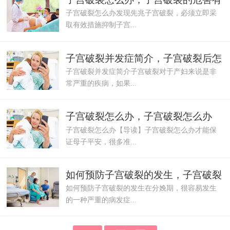
子宫破裂怎么办发现先兆子宫破裂，必须立即采
哪些
取有效措施抑制子宫...
子宫破裂并发症简介，子宫破裂后怎
子宫破裂并发症简介子宫破裂对于产妇来说是非
么护理
常严重的疾病，如果...
子宫破裂怎么办，子宫破裂怎么办
子宫破裂怎么办【导读】子宫破裂怎么办才能保
证母子平安，很多准...
如何预防子宫破裂的发生，子宫破裂
如何预防子宫破裂的发生在分娩期，很容易发生
的治疗方法
的一种严重的病发症...