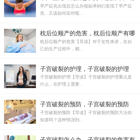
早产征兆出现后怎么办假如孕妈们发现了早产征
哪些方法
兆，又该如何应对呢...
枕后位顺产的危害，枕后位顺产有哪
枕后位顺产的危害【导读】对于女性来讲，在自
些风险
己的生产过程中，都...
子宫破裂的护理，子宫破裂的护理
子宫破裂的护理【导读】子宫破裂的护理重点是
什么，在护理上需要...
子宫破裂的预防，子宫破裂的预防
子宫破裂的预防【导读】子宫破裂的预防方法你
知道吗？这种情况到...
子宫破裂怎么办，子宫破裂的危害有