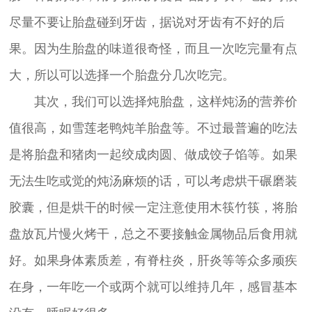
尽量不要让胎盘碰到牙齿，据说对牙齿有不好的后
果。因为生胎盘的味道很奇怪，而且一次吃完量有点
大，所以可以选择一个胎盘分几次吃完。
其次，我们可以选择炖胎盘，这样炖汤的营养价
值很高，如雪莲老鸭炖羊胎盘等。不过最普遍的吃法
是将胎盘和猪肉一起绞成肉圆、做成饺子馅等。如果
无法生吃或觉的炖汤麻烦的话，可以考虑烘干碾磨装
胶囊，但是烘干的时候一定注意使用木筷竹筷，将胎
盘放瓦片慢火烤干，总之不要接触金属物品后食用就
好。如果身体素质差，有脊柱炎，肝炎等等众多顽疾
在身，一年吃一个或两个就可以维持几年，感冒基本