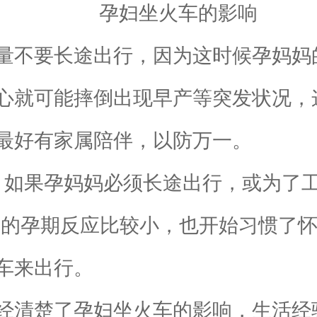
孕妇坐火车的影响
尽量不要长途出行，因为这时候孕妈妈
心就可能摔倒出现早产等突发状况，
最好有家属陪伴，以防万一。
，如果孕妈妈必须长途出行，或为了
妈妈的孕期反应比较小，也开始习惯了
车来出行。
清楚了孕妇坐火车的影响，生活经