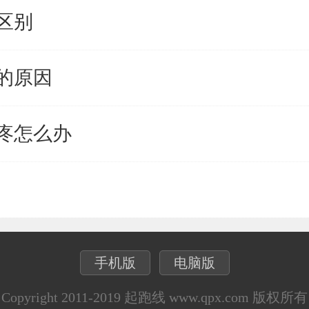
区别
的原因
疼怎么办
手机版
电脑版
Copyright 2011-2019 起跑线 www.qpx.com 版权所有