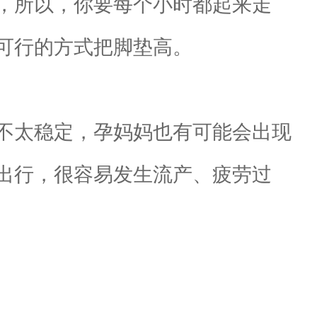
，所以，你要每个小时都起来走
可行的方式把脚垫高。
不太稳定，孕妈妈也有可能会出现
出行，很容易发生流产、疲劳过