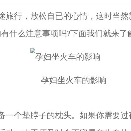
旅行，放松自已的心情，这时当然
的有什么注意事项吗?下面我们就来了
孕妇坐火车的影响
一个垫脖子的枕头。如果你需要过