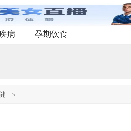
疾病
孕期饮食
»
健