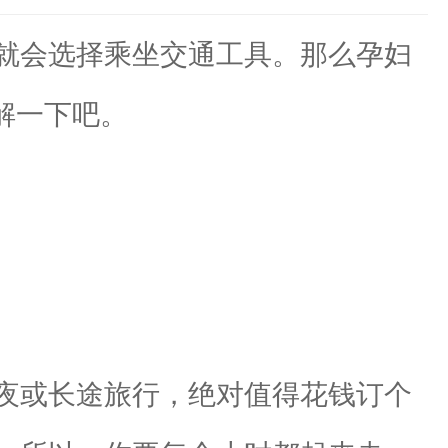
就会选择乘坐交通工具。那么孕妇
解一下吧。
夜或长途旅行，绝对值得花钱订个