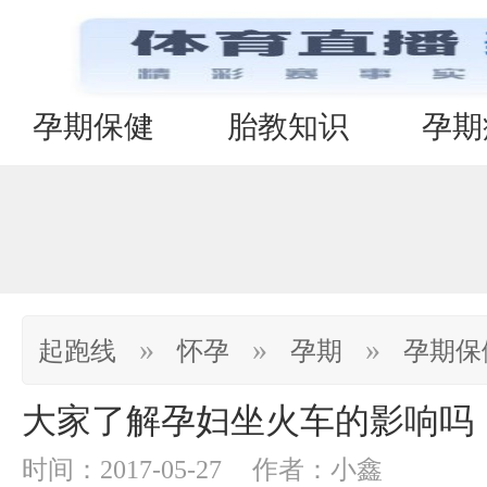
孕期保健
胎教知识
孕期
»
»
»
起跑线
怀孕
孕期
孕期保
大家了解孕妇坐火车的影响吗
时间：2017-05-27
作者：小鑫