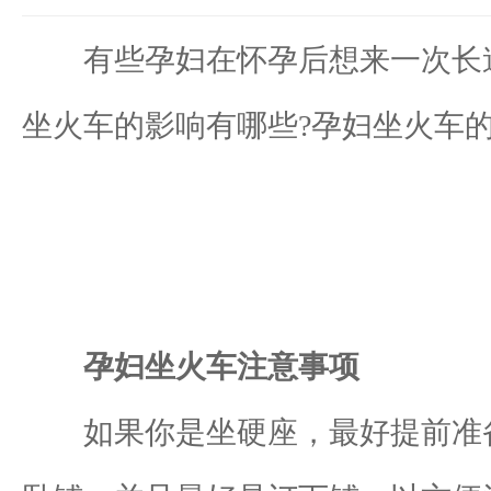
有些孕妇在怀孕后想来一次长途
坐火车的影响有哪些?孕妇坐火车
孕妇坐火车注意事项
如果你是坐硬座，最好提前准备