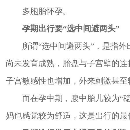
多胞胎怀孕。
孕期出行要“选中间避两头”
所谓“选中间避两头”，是指外出
尚未发育成熟，胎盘与子宫壁的连
子宫敏感性也增加，外来刺激甚至
而在孕中期，腹中胎儿较为“稳固
妈也感觉较为舒适，这是出行的最