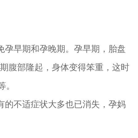
免孕早期和孕晚期。孕早期，胎盘
晚期腹部隆起，身体变得笨重，这时
等。
有的不适症状大多也已消失，孕妈