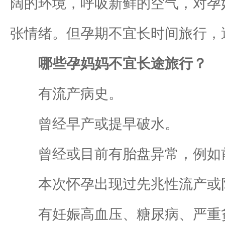
阔的环境，呼吸新鲜的空气，对孕
张情绪。但孕期不宜长时间旅行，
哪些孕妈妈不宜长途旅行？
有流产病史。
曾经早产或提早破水。
曾经或目前有胎盘异常，例如前
本次怀孕出现过先兆性流产或
有妊娠高血压、糖尿病、严重