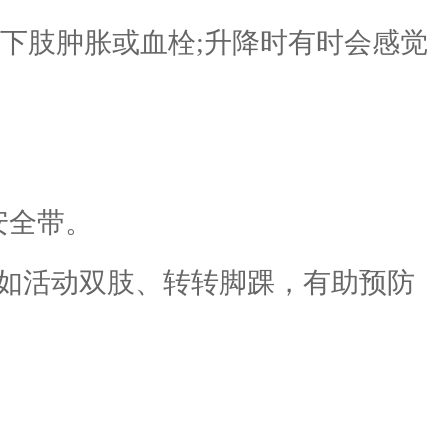
下肢肿胀或血栓;升降时有时会感觉
安全带。
如活动双肢、转转脚踝，有助预防