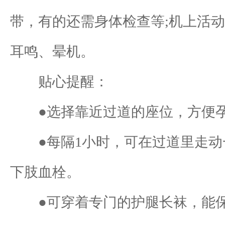
带，有的还需身体检查等;机上活
耳鸣、晕机。
贴心提醒：
●选择靠近过道的座位，方便孕
●每隔1小时，可在过道里走动
下肢血栓。
●可穿着专门的护腿长袜，能保