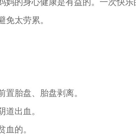
妈妈的身心健康是有益的。一次快乐
避免太劳累。
置胎盘、胎盘剥离。
阴道出血。
贫血的。