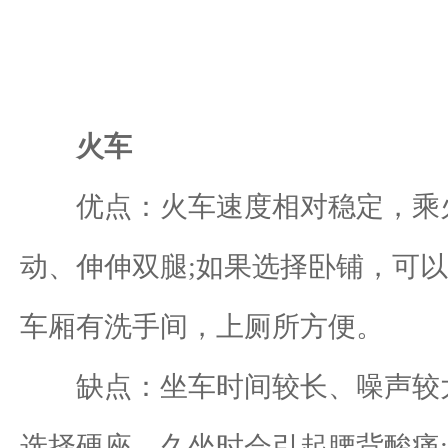
火车
优点：火车速度相对稳定，乘火
动、伸伸双腿;如果选择卧铺，可
车厢有洗手间，上厕所方便。
缺点：坐车时间较长、噪声较大，
选择硬座，久坐时会引起腰背酸痛