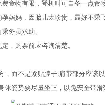
费食物有限，登机时可自备一点食
孕妈妈，因胎儿太珍贵，最好不乘
乘务员求助。
定，购票前应咨询清楚。
，而不是紧贴脖子;肩带部分应该以
身体姿势要尽量坐正，以免安全带滑