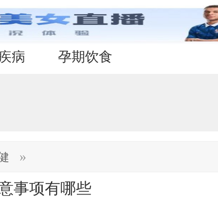
疾病
孕期饮食
»
健
注意事项有哪些