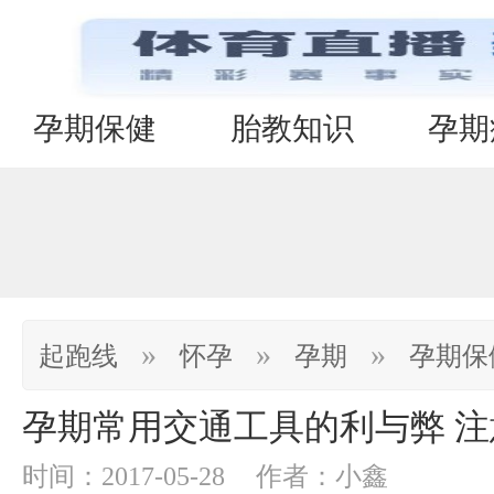
孕期保健
胎教知识
孕期
»
»
»
起跑线
怀孕
孕期
孕期保
孕期常用交通工具的利与弊 
时间：2017-05-28
作者：小鑫