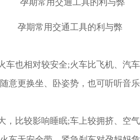
孕期常用交通工具的利与弊
车也相对较安全;火车比飞机、汽车
以随意更换坐、卧姿势，也可听听音乐
比较影响睡眠;车上较拥挤、空气
;火车无安全带，紧急刹车对孕妈妈