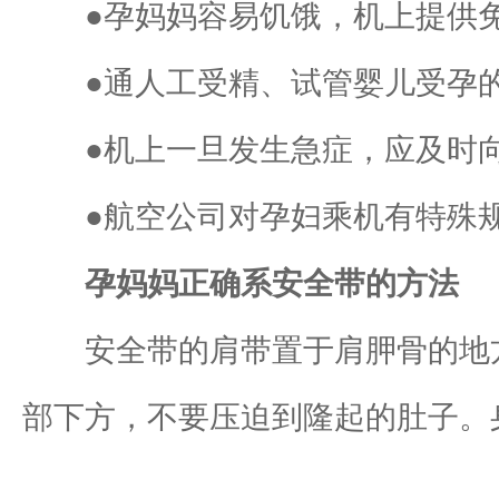
●孕妈妈容易饥饿，机上提供免
●通人工受精、试管婴儿受孕的
●机上一旦发生急症，应及时向
●航空公司对孕妇乘机有特殊规
孕妈妈正确系安全带的方法
安全带的肩带置于肩胛骨的地方
部下方，不要压迫到隆起的肚子。