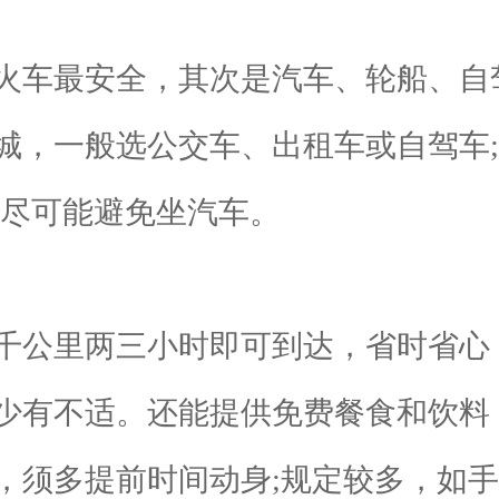
车最安全，其次是汽车、轮船、自
，一般选公交车、出租车或自驾车;短
，尽可能避免坐汽车。
公里两三小时即可到达，省时省心
少有不适。还能提供免费餐食和饮料
须多提前时间动身;规定较多，如手