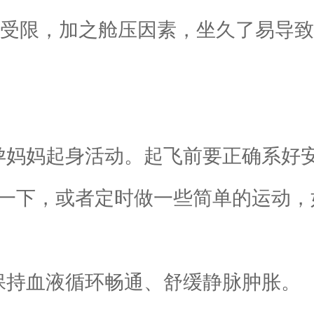
动受限，加之舱压因素，坐久了易导致
妈妈起身活动。起飞前要正确系好
一下，或者定时做一些简单的运动，
持血液循环畅通、舒缓静脉肿胀。