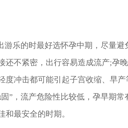
游乐的时最好选怀孕中期，尽量避
接还不紧密，出行容易造成流产;孕
轻度冲击都可能引起子宫收缩、早产
”，流产危险性比较低，孕早期常
佳和最安全的时期。