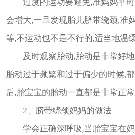
过度的运动要避免,准妈妈平时的
会增大,一旦发现胎儿脐带绕颈,准
等,不运动也不是不行的,适当地温
及时观察胎动,胎动是非常好地反
胎动过于频繁和过于偏少的时候,
后,胎宝宝的胎动一直都是非常正常
2、脐带绕颈妈妈的做法
学会正确深呼吸,当胎宝宝在妈咪