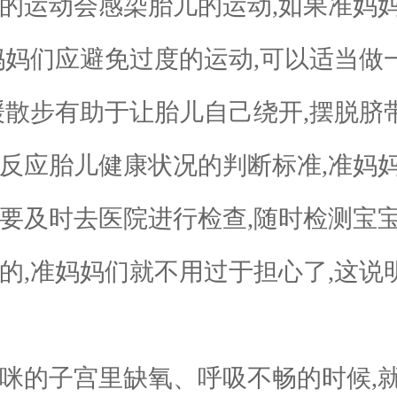
运动会感染胎儿的运动,如果准妈妈
妈妈们应避免过度的运动,可以适当做
缓散步有助于让胎儿自己绕开,摆脱脐
应胎儿健康状况的判断标准,准妈妈
都要及时去医院进行检查,随时检测宝
的,准妈妈们就不用过于担心了,这说
的子宫里缺氧、呼吸不畅的时候,就