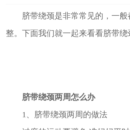
脐带绕颈是非常常见的，一般都
整。下面我们就一起来看看脐带绕
脐带绕颈两周怎么办
1、脐带绕颈两周的做法