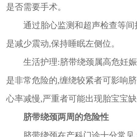
是否需要手术。
通过胎心监测和超声检查等间接方
是减少震动,保持睡眠左侧位。
生活护理:脐带绕颈属高危妊娠,
是非常危险的,缠绕较紧者可影响脐
心率减慢,严重者可能出现胎宝宝缺
脐带绕颈两周的危险性
脐带绕颈在产科门诊十分常见,约