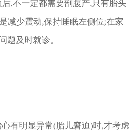
后,不一定都需要剖腹产,只有胎头
是减少震动,保持睡眠左侧位;在家
现问题及时就诊。
有明显异常(胎儿窘迫)时,才考虑