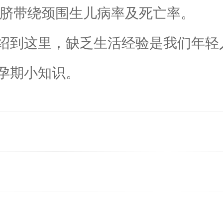
低脐带绕颈围生儿病率及死亡率。
到这里，缺乏生活经验是我们年轻
孕期小知识。