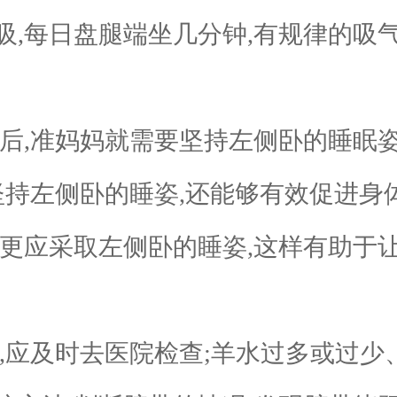
,每日盘腿端坐几分钟,有规律的吸气
,准妈妈就需要坚持左侧卧的睡眠姿
坚持左侧卧的睡姿,还能够有效促进身
妈更应采取左侧卧的睡姿,这样有助于
应及时去医院检查;羊水过多或过少