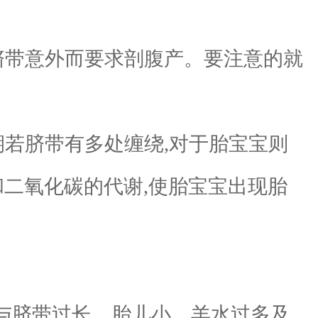
脐带意外而要求剖腹产。要注意的就
若脐带有多处缠绕,对于胎宝宝则
和二氧化碳的代谢,使胎宝宝出现胎
与脐带过长、胎儿小、羊水过多及