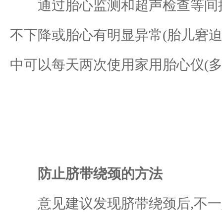
通过胎心监测和超声检查等间接方
不下降或胎心有明显异常(胎儿窘迫
中可以每天两次使用家用胎心仪(多
防止脐带绕颈的方法
意见建议发现脐带绕颈后,不一定