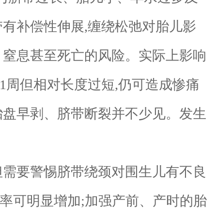
带有补偿性伸展,缠绕松弛对胎儿影
、窒息甚至死亡的风险。实际上影响
1周但相对长度过短,仍可造成惨痛
胎盘早剥、脐带断裂并不少见。发生
但需要警惕脐带绕颈对围生儿有不良
率可明显增加;加强产前、产时的胎