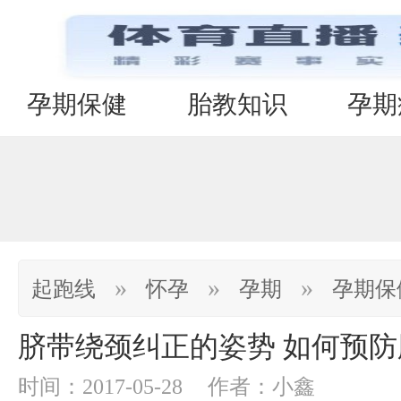
孕期保健
胎教知识
孕期
»
»
»
起跑线
怀孕
孕期
孕期保
脐带绕颈纠正的姿势 如何预
时间：2017-05-28
作者：小鑫