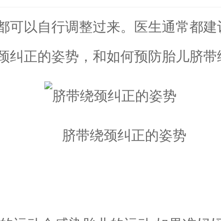
可以自行调整过来。医生通常都建
颈纠正的姿势，和如何预防胎儿脐带
脐带绕颈纠正的姿势